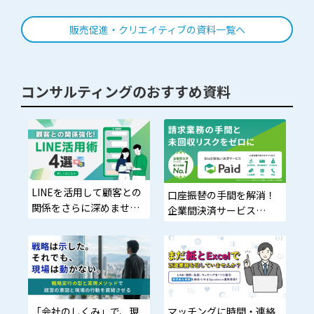
ンテンツ特集
販売促進・クリエイティブの資料一覧へ
コンサルティングのおすすめ資料
LINEを活用して顧客との
口座振替の手間を解消！
関係をさらに深めません
企業間決済サービス
か？
「Paid」の導入でスムー
ズな決済を。
「会社のしくみ」で、現
マッチングに時間・連絡