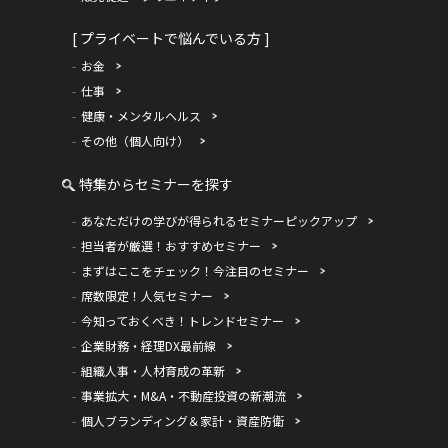
[ プライベートで悩んでいる方 ]
お金
仕事
健康・メンタルヘルス
その他（個人向け）
特集からセミナーを探す
あなただけの学びが得られるセミナーピックアップ
担当者が厳選！おすすめセミナー
まずはここをチェック！今注目のセミナー
席数限定！人気セミナー
今知っておくべき！トレンドセミナー
企業財務・経理DX最前線
組織人事・人材育成の革新
事業拡大・M&A・不動産投資の新潮流
個人ブランディング＆家計・資産防衛