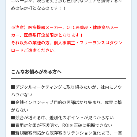
この一歩が、競合を突き放し圧倒的なシェアを獲得するた
めの決定打となるのです！！
※注意）医療機器メーカー、OTC医薬品・健康食品メー
カー、医療系IT企業限定となります！
それ以外の業種の方、個人事業主・フリーランスはダウン
ロードご遠慮ください。
こんなお悩みがある方へ
■デジタルマーケティングに取り組みたいが、社内にノウ
ハウがない
■金銭インセンティブ目的の医師ばかり集まり、成果に繋
がらない
■競合が増える中、差別化のポイントが見つからない
■費用対効果が不透明で、ROIを正確に把握できない
■新規顧客開拓から既存客のリテンション強化まで、一貫