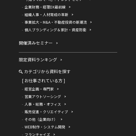
企業財務・経理DX最前線
組織人事・人材育成の革新
事業拡大・M&A・不動産投資の新潮流
個人ブランディング＆家計・資産防衛
開催済みセミナー
限定資料ランキング
カテゴリから資料を探す
[ お仕事されている方 ]
経営企画・専門家
営業アウトソーシング
人事・総務・オフィス
販売促進・クリエイティブ
その他（企業向け）
WEB制作・システム開発
フランチャイズ