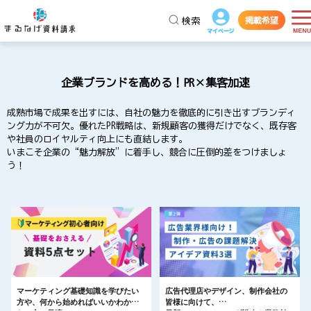
掲載希望
検索
企業ブランドを高める！PR×集客加速
成熟市場で成果を出すには、自社の魅力を徹底的に引き出すブランディ
ング力が不可欠。優れたPR戦略は、新規顧客の獲得だけでなく、既存客
や社員のロイヤルティ向上にも直結します。
いまこそ企業の“魅力解放”に着手し、競合に圧倒的差をつけましょ
う！
マーケティング基礎知識を学びたい
広告代理店やデザイン、制作会社の
方や、何から始めればいいかわから
皆様に向けて、