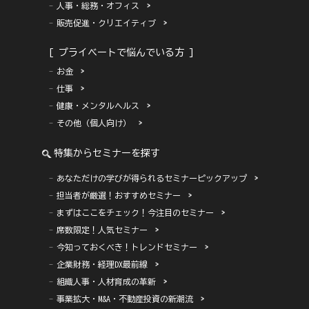
人事・総務・オフィス
販売促進・クリエイティブ
[ プライベートで悩んでいる方 ]
お金
仕事
健康・メンタルヘルス
その他（個人向け）
特集からセミナーを探す
あなただけの学びが得られるセミナーピックアップ
担当者が厳選！おすすめセミナー
まずはここをチェック！今注目のセミナー
席数限定！人気セミナー
今知っておくべき！トレンドセミナー
企業財務・経理DX最前線
組織人事・人材育成の革新
事業拡大・M&A・不動産投資の新潮流