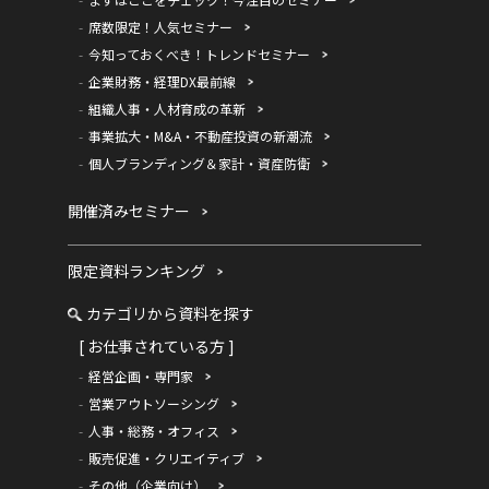
席数限定！人気セミナー
今知っておくべき！トレンドセミナー
企業財務・経理DX最前線
組織人事・人材育成の革新
事業拡大・M&A・不動産投資の新潮流
個人ブランディング＆家計・資産防衛
開催済みセミナー
限定資料ランキング
カテゴリから資料を探す
[ お仕事されている方 ]
経営企画・専門家
営業アウトソーシング
人事・総務・オフィス
販売促進・クリエイティブ
その他（企業向け）