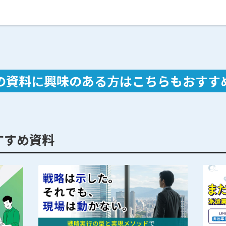
の資料に興味のある方は
こちらもおすす
すすめ資料