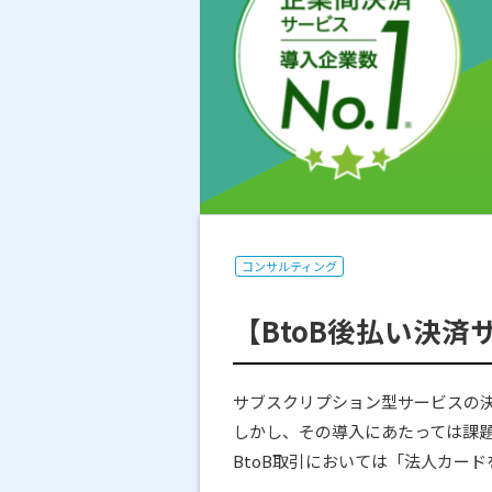
コンサルティング
【BtoB後払い決済
サブスクリプション型サービスの
しかし、その導入にあたっては課
BtoB取引においては「法人カー