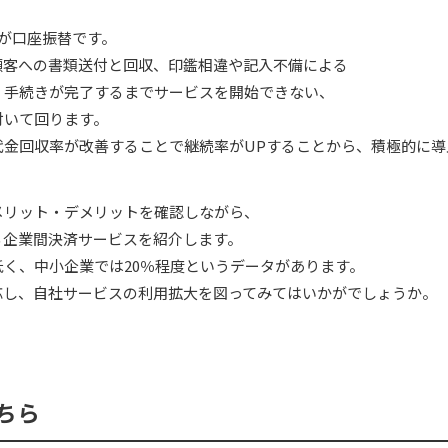
が口座振替です。
顧客への書類送付と回収、印鑑相違や記入不備による
、手続きが完了するまでサービスを開始できない、
付いて回ります。
代金回収率が改善することで継続率がUPすることから、積極的に導
メリット・デメリットを確認しながら、
る企業間決済サービスを紹介します。
く、中小企業では20％程度というデータがあります。
対応し、自社サービスの利用拡大を図ってみてはいかがでしょうか。
ちら