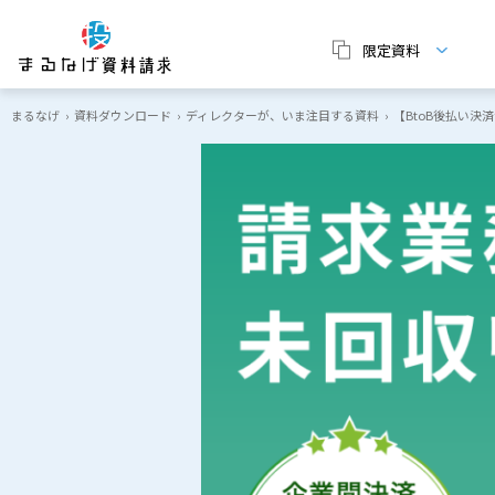
限定資料
まるなげ
›
資料ダウンロード
›
ディレクターが、いま注目する資料
›
【BtoB後払い決済