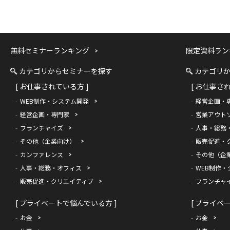
無料セミナーランキング
限定資料ラン
カテゴリからセミナーを探す
カテゴリ
[ お仕事されている方 ]
[ お仕事さ
WEB制作・システム開発
経営企画・
経営企画・専門家
営業アウト
フランチャイズ
人事・総務
その他（企業向け）
販売促進・
カンファレンス
その他（企
人事・総務・オフィス
WEB制作・
販売促進・クリエイティブ
フランチャ
[ プライベートで悩んでいる方 ]
[ プライベ
お金
お金