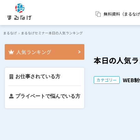
無料資料（まるな
まるなげ
›
まるなげセミナー本日の人気ランキング
人気ランキング
本日の人気ラ
お仕事されている方
WEB
カテゴリー
プライベートで悩んでいる方