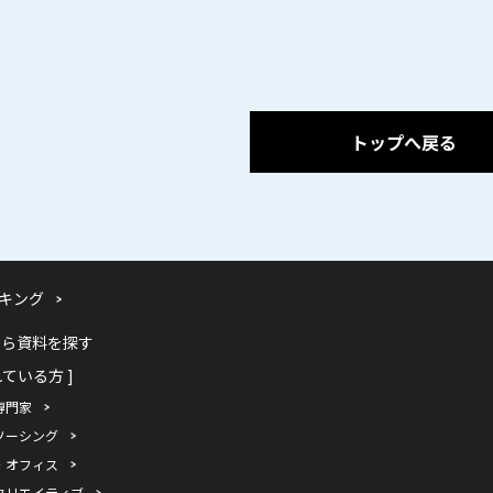
トップへ戻る
キング
から資料を探す
れている方 ]
専門家
ソーシング
・オフィス
クリエイティブ