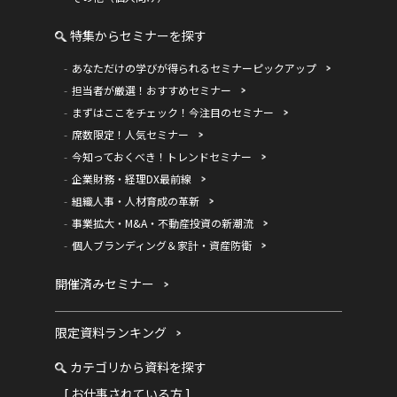
特集からセミナーを探す
あなただけの学びが得られるセミナーピックアップ
担当者が厳選！おすすめセミナー
まずはここをチェック！今注目のセミナー
席数限定！人気セミナー
今知っておくべき！トレンドセミナー
企業財務・経理DX最前線
組織人事・人材育成の革新
事業拡大・M&A・不動産投資の新潮流
個人ブランディング＆家計・資産防衛
開催済みセミナー
限定資料ランキング
カテゴリから資料を探す
[ お仕事されている方 ]