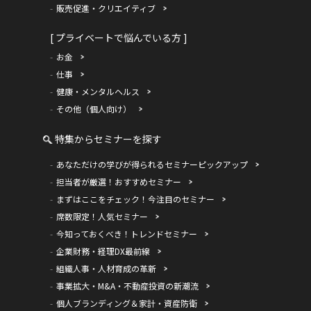
販売促進・クリエイティブ
[ プライベートで悩んでいる方 ]
お金
仕事
健康・メンタルヘルス
その他（個人向け）
特集からセミナーを探す
あなただけの学びが得られるセミナーピックアップ
担当者が厳選！おすすめセミナー
まずはここをチェック！今注目のセミナー
席数限定！人気セミナー
今知っておくべき！トレンドセミナー
企業財務・経理DX最前線
組織人事・人材育成の革新
事業拡大・M&A・不動産投資の新潮流
個人ブランディング＆家計・資産防衛