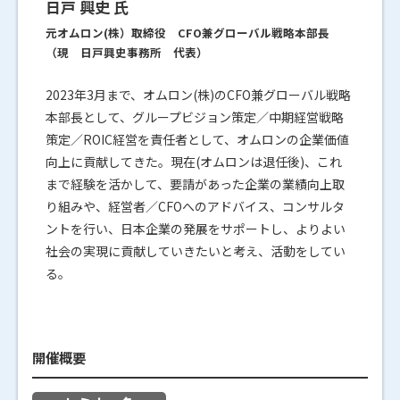
日戸 興史 氏
元オムロン(株）取締役 CFO兼グローバル戦略本部長
（現 日戸興史事務所 代表）
2023年3月まで、オムロン(株)のCFO兼グローバル戦略
本部長として、グループビジョン策定／中期経営戦略
策定／ROIC経営を責任者として、オムロンの企業価値
向上に貢献してきた。現在(オムロンは退任後)、これ
まで経験を活かして、要請があった企業の業績向上取
り組みや、経営者／CFOへのアドバイス、コンサルタ
ントを行い、日本企業の発展をサポートし、よりよい
社会の実現に貢献していきたいと考え、活動をしてい
る。
開催概要