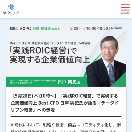
【5月28日(木)10時～】「実践ROIC経営」で実現する
企業価値向上 Best CFO 日戸 興史氏が語る「データド
リブン経営」への示唆
AI時代において、戦略や技術、商品はコモディティ化し、継
続的な差異化が難しくなっています。環境変化が激しさを