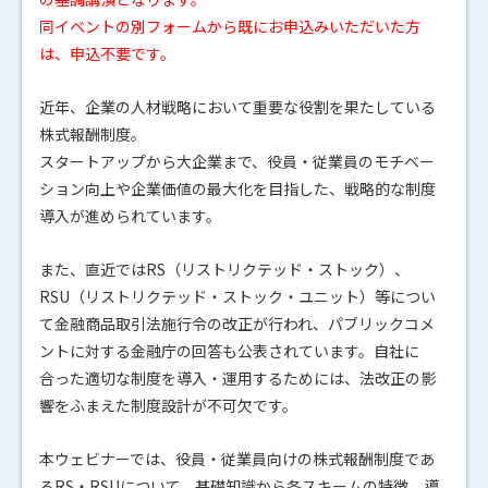
同イベントの別フォームから既にお申込みいただいた方
は、申込不要です。
近年、企業の人材戦略において重要な役割を果たしている
株式報酬制度。
スタートアップから大企業まで、役員・従業員のモチベー
ション向上や企業価値の最大化を目指した、戦略的な制度
導入が進められています。
また、直近ではRS（リストリクテッド・ストック）、
RSU（リストリクテッド・ストック・ユニット）等につい
て金融商品取引法施行令の改正が行われ、パブリックコメ
ントに対する金融庁の回答も公表されています。自社に
合った適切な制度を導入・運用するためには、法改正の影
響をふまえた制度設計が不可欠です。
本ウェビナーでは、役員・従業員向けの株式報酬制度であ
るRS・RSUについて、基礎知識から各スキームの特徴、導