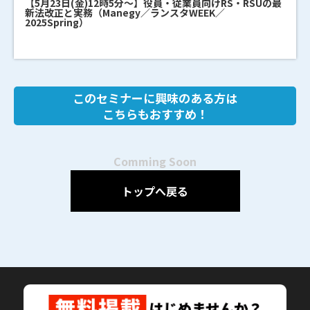
【5月23日(金)12時5分～】役員・従業員向けRS・RSUの最
新法改正と実務（Manegy／ランスタWEEK／
2025Spring）
このセミナーに興味のある方は
こちらもおすすめ！
Comming Soon
トップへ戻る