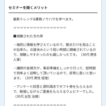
セミナーを聞くメリット
最新トレンド&業務ノウハウを学べます。
＝＝＝＝＝＝＝＝＝＝＝＝＝＝＝＝
■視聴された方の声
・端的に情報を押さえているので、要点だけを知ること
が出来た。お昼休みという短い時間に開催されているの
で、視聴しやすかったのも嬉しかったです。（30代 男性
人事）
・講師の皆様方が、事前準備をしっかり行って、短時間
で効率よく説明して頂いているので、非常に良いと思い
ます。（20代 男性 経理）
・アンケート回答と資料請求でギフト券をもらえるの
で、勉強しながらご褒美をもらえるウェビナーでした。
（30代 女性 法務）
＝＝＝＝＝＝＝＝＝＝＝＝＝＝＝＝