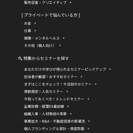
販売促進・クリエイティブ
[ プライベートで悩んでいる方 ]
お金
仕事
健康・メンタルヘルス
その他（個人向け）
特集からセミナーを探す
あなただけの学びが得られるセミナーピックアップ
担当者が厳選！おすすめセミナー
まずはここをチェック！今注目のセミナー
席数限定！人気セミナー
今知っておくべき！トレンドセミナー
企業財務・経理DX最前線
組織人事・人材育成の革新
事業拡大・M&A・不動産投資の新潮流
個人ブランディング＆家計・資産防衛