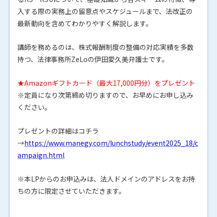
入する際の実務上の留意点やスケジュールまで、法改正の
最新動向を含めてわかりやすく解説します。
講師を務めるのは、株式報酬制度の整備の対応実績を多数
持つ、法律事務所ZeLoの伊田愛久美弁護士です。
★Amazonギフトカード（最大17,000円分）をプレゼント
※定員になり次第締め切りますので、お早めにお申し込み
ください。
プレゼントの詳細はコチラ
→
https://www.manegy.com/lunchstudy/event2025_18/c
ampaign.html
※本LPからのお申込みは、法人ドメインのアドレスをお持
ちの方に限定させていただきます。