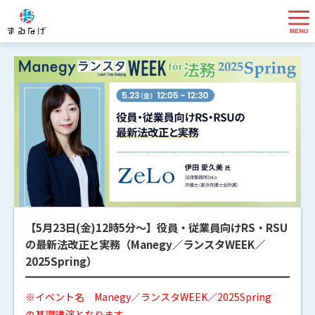
【5月23日(金)12時5分～】役員・従業員向けRS・RSU
の最新法改正と実務（Manegy／ランスタWEEK／
2025Spring）
※イベント名 Manegy／ランスタWEEK／2025Spring
の基調講演となります。