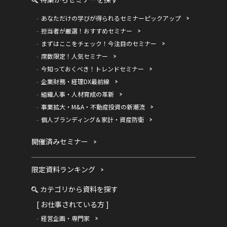
あなただけの学びが得られるセミナーピックアップ
担当者が厳選！おすすめセミナー
まずはここをチェック！今注目のセミナー
席数限定！人気セミナー
今知っておくべき！トレンドセミナー
企業財務・経理DX最前線
組織人事・人材育成の革新
事業拡大・M&A・不動産投資の新潮流
個人ブランディング＆家計・資産防衛
開催済みセミナー
限定資料ランキング
カテゴリから資料を探す
[ お仕事されている方 ]
経営企画・専門家