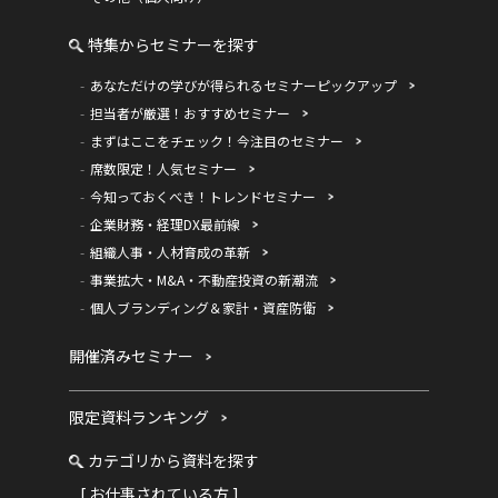
特集からセミナーを探す
あなただけの学びが得られるセミナーピックアップ
担当者が厳選！おすすめセミナー
まずはここをチェック！今注目のセミナー
席数限定！人気セミナー
今知っておくべき！トレンドセミナー
企業財務・経理DX最前線
組織人事・人材育成の革新
事業拡大・M&A・不動産投資の新潮流
個人ブランディング＆家計・資産防衛
開催済みセミナー
限定資料ランキング
カテゴリから資料を探す
[ お仕事されている方 ]