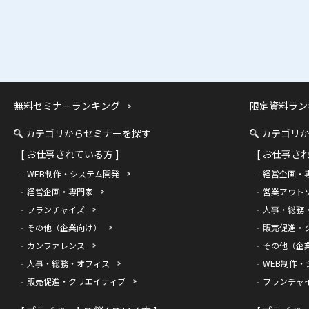
無料セミナーランキング
限定資料ラン
カテゴリからセミナーを探す
カテゴリ
[ お仕事されている方 ]
[ お仕事さ
WEB制作・システム開発
経営企画・
経営企画・専門家
営業アウト
フランチャイズ
人事・総務
その他（企業向け）
販売促進・
カンファレンス
その他（企
人事・総務・オフィス
WEB制作・
販売促進・クリエイティブ
フランチャ