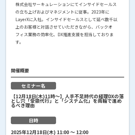
株式会社サーキュレーションにてインサイドセールス
の立ち上げおよびマネジメントに従事。2023年に
LayerXに入社。インサイドセールスとして延べ数千以
上のお客様と対話させていただきながら、バックオ
フィス業務の効率化、DX推進支援を担当しておりま
す。
開催概要
セミナー名
【12月18日(木)11時～】人手不足時代の経理DXの落
とし穴「受領代行」と「システム化」を両輪で進め
るべき理由
日時
2025年12月18日(木)
11:00
〜
12:00