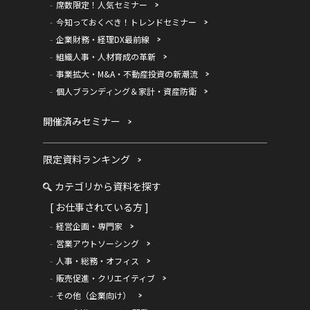
席数限定！人気セミナー
今知っておくべき！トレンドセミナー
企業財務・経理DX最前線
組織人事・人材育成の革新
事業拡大・M&A・不動産投資の新潮流
個人ブランディング＆家計・資産防衛
開催済みセミナー
限定資料ランキング
カテゴリから資料を探す
[ お仕事されている方 ]
経営企画・専門家
営業アウトソーシング
人事・総務・オフィス
販売促進・クリエイティブ
その他（企業向け）