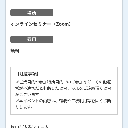
場所
オンラインセミナー（Zoom）
費用
無料
【注意事項】
※営業目的や参加特典目的でのご参加など、その他運
営が不適切だと判断した場合、参加をご遠慮頂く場合
がございます。
※本イベントの内容は、転載や二次利用等を固くお断
りします。
お申し込みフォーム