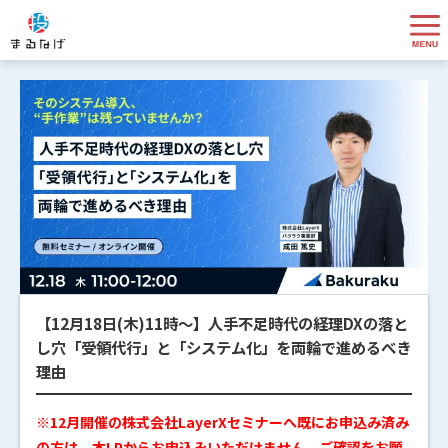
【12月18日(木)11時～】人手不足時代の経理DXの落と
し穴「受領代行」と「システム化」を両輪で進めるべき
理由
※12月開催の株式会社LayerXセミナーへ既にお申込み済み
の方は、本LPからお申込みいただけません。ご確認をお願