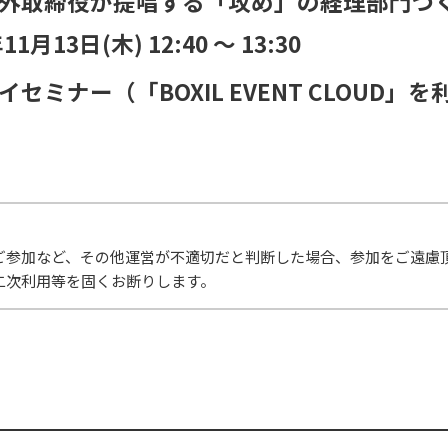
外取締役が提唱する「攻め」の経理部門づ
年11月13日(木)
12:40
〜
13:30
イセミナー（「BOXIL EVENT CLOUD」
ご参加など、その他運営が不適切だと判断した場合、参加をご遠慮
二次利用等を固くお断りします。