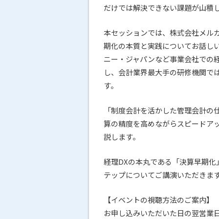
だけでは解決できない課題が山積
本セッションでは、株式会社メル
期化の本質と実践についてお話し
ニー・ジャパンなど事業会社での
し、会計業界最大手の研修機関で
す。
「制度会計を活かした管理会計の
算の精度を高めながらスピードア
説します。
経理DXの本丸である「決算早期
テップについてご講演いただきま
【イベントの視聴方法のご案内】
お申し込みいただいた日の翌営業