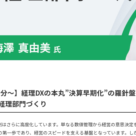
2時40分～】経理DXの本丸”決算早期化”の羅
経理部門づくり
役割はさらに高度化しています。単なる数値管理から経営の意思決定
Xの第一歩であり、経営のスピードを支える基盤となっています。し