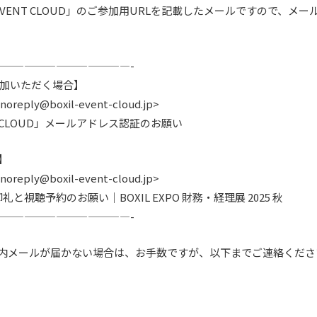
 EVENT CLOUD」のご参加用URLを記載したメールですので、
。
————————————-
ご参加いただく場合】
eply@boxil-event-cloud.jp>
T CLOUD」メールアドレス認証のお願い
】
eply@boxil-event-cloud.jp>
視聴予約のお願い｜BOXIL EXPO 財務・経理展 2025 秋
————————————-
案内メールが届かない場合は、お手数ですが、以下までご連絡くださ