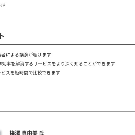
.jp
ト
識者による講演が聴けます
非効率を解消するサービスをより深く知ることができます
ービスを短時間で比較できます
梅澤 真由美 氏