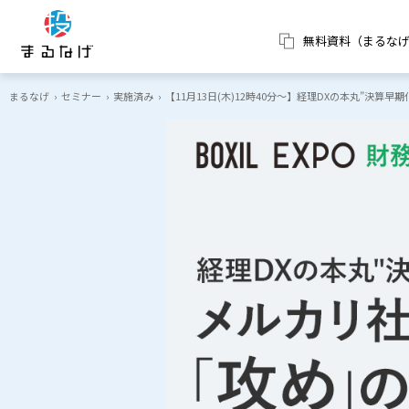
無料資料（まるな
まるなげ
›
セミナー
›
実施済み
›
【11月13日(木)12時40分～】経理DXの本丸”決