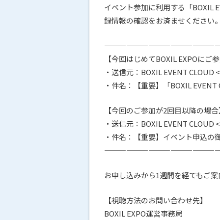
イベント参加に利用する「BOXIL
録情報の確認をお済ませください
————————————————
【今回はじめてBOXIL EXPOに
・送信元：BOXIL EVENT CLOUD <nor
・件名：【重要】「BOXIL EVEN
【今回のご参加が2回目以降の場合
・送信元：BOXIL EVENT CLOUD <nor
・件名：【重要】イベント申込の御礼と
————————————————
お申し込みから1週間を経てもご
【視聴方法のお問い合わせ先】
BOXIL EXPO運営事務局