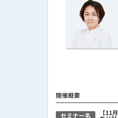
開催概要
【11
セミナー名