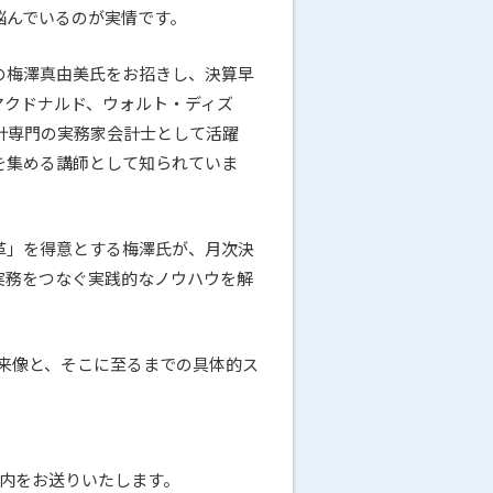
悩んでいるのが実情です。
の梅澤真由美氏をお招きし、決算早
マクドナルド、ウォルト・ディズ
計専門の実務家会計士として活躍
を集める講師として知られていま
革」を得意とする梅澤氏が、月次決
実務をつなぐ実践的なノウハウを解
来像と、そこに至るまでの具体的ス
内をお送りいたします。