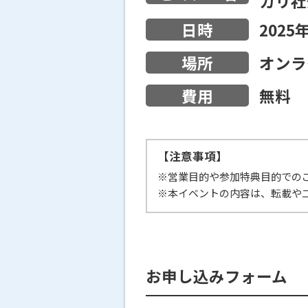
カリ社
2025
日時
オンラ
場所
無料
費用
【注意事項】
※営業目的や参加特典目的での
※本イベントの内容は、転載や
お申し込みフォーム