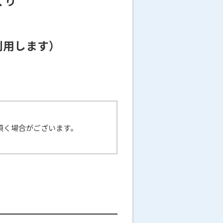
くり
を利用します）
頂く場合がございます。