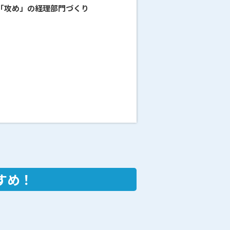
る「攻め」の経理部門づくり
すめ！