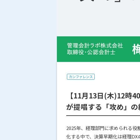
カンファレンス
【11月13日(木)1
が提唱する「攻め」の
2025年、経理部門に求められる
化する中で、決算早期化は経理D