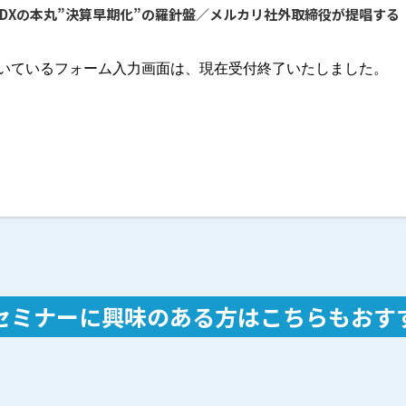
】経理DXの本丸”決算早期化”の羅針盤／メルカリ社外取締役が提唱す
セミナーに興味のある方は
こちらもおす