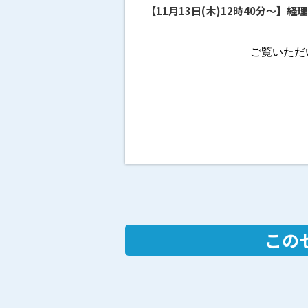
【11月13日(木)12時40分～
この