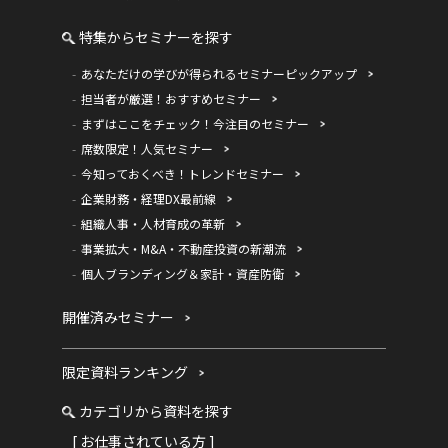
特集からセミナーを探す
あなただけの学びが得られるセミナーピックアップ
担当者が厳選！おすすめセミナー
まずはここをチェック！今注目のセミナー
席数限定！人気セミナー
今知っておくべき！トレンドセミナー
企業財務・経理DX最前線
組織人事・人材育成の革新
事業拡大・M&A・不動産投資の新潮流
個人ブランディング＆家計・資産防衛
開催済みセミナー
限定資料ランキング
カテゴリから資料を探す
[ お仕事されている方 ]