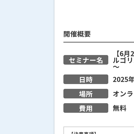
開催概要
【6月
セミナー名
ルゴリ
～
2025
日時
オンラ
場所
無料
費用