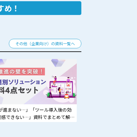
すめ！
その他（企業向け）の資料一覧へ
Xが進まない…」「ツール導入後の効
実感できない…」資料でまとめて解