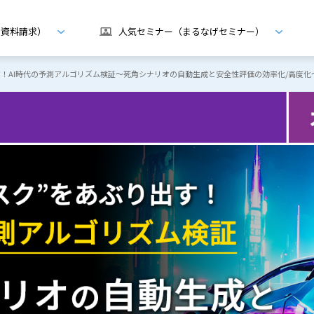
げ資料請求）
人気セミナー（まるなげセミナー）
り出す！AI時代の予測アルゴリズム検証～死角シナリオの自動生成と安全性評価の効率化/高度化