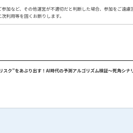
ご参加など、その他運営が不適切だと判断した場合、参加をご遠慮
二次利用等を固くお断りします。
ないリスク”をあぶり出す！AI時代の予測アルゴリズム検証～死角シ