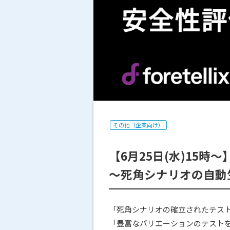
その他（企業向け）
【6月25日(水)15
～死角シナリオの自動
「死角シナリオの確立されたテス
「豊富なバリエーションのテスト