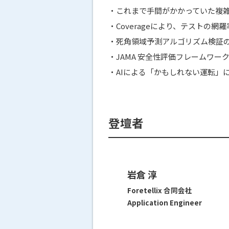
・これまで手間がかかっていた複
・Coverageにより、テストの
・死角領域予測アルゴリズム検証
・JAMA 安全性評価フレームワーク
・AIによる「かもしれない運転」
登壇者
岩倉 淳
Foretellix 合同会社
Application Engineer