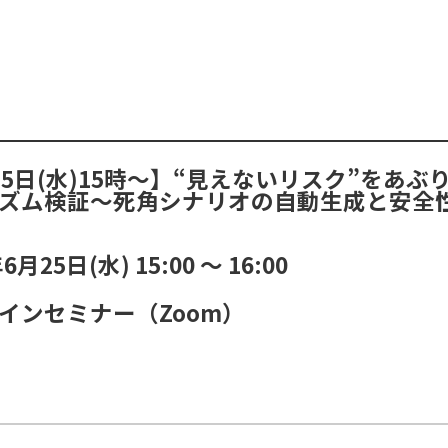
25日(水)15時～】“見えないリスク”をあぶ
ズム検証～死角シナリオの自動生成と安全
年6月25日(水)
15:00
〜
16:00
インセミナー（Zoom）