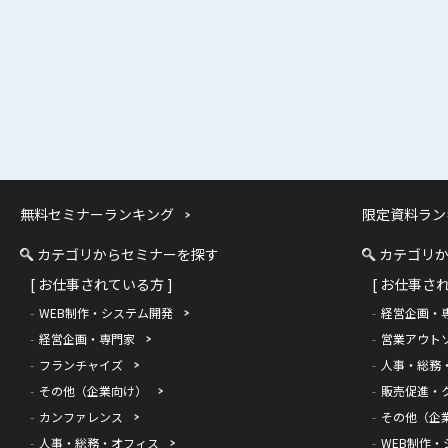
無料セミナーランキング
限定資料ラン
カテゴリからセミナーを探す
カテゴリ
[ お仕事されている方 ]
[ お仕事さ
WEB制作・システム開発
経営企画・
経営企画・専門家
営業アウト
フランチャイズ
人事・総務
その他（企業向け）
販売促進・
カンファレンス
その他（企
人事・総務・オフィス
WEB制作・