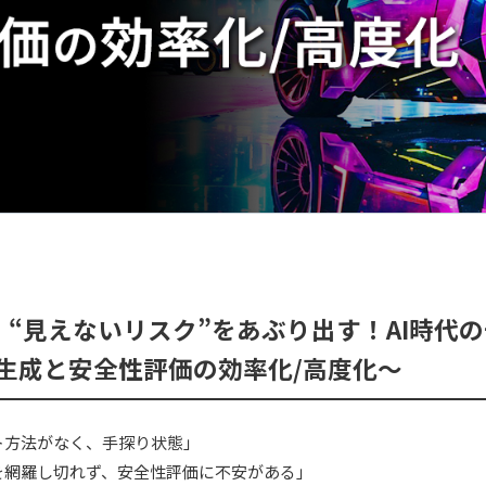
時～】“見えないリスク”をあぶり出す！AI時
生成と安全性評価の効率化/高度化～
ト方法がなく、手探り状態」
を網羅し切れず、安全性評価に不安がある」