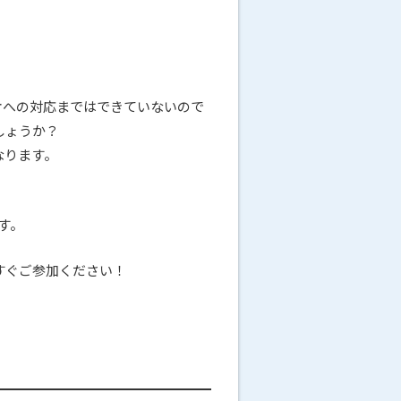
オへの対応まではできていないので
しょうか？
なります。
す。
すぐご参加ください！