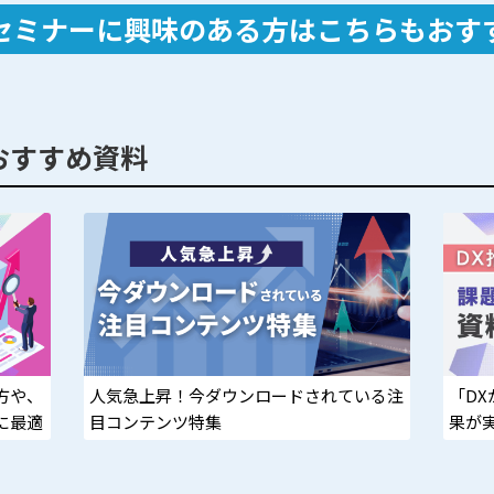
セミナーに興味のある方は
こちらもおす
おすすめ資料
方や、
人気急上昇！今ダウンロードされている注
「D
に最適
目コンテンツ特集
果が
決！