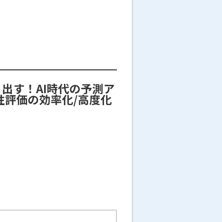
り出す！AI時代の予測ア
性評価の効率化/高度化