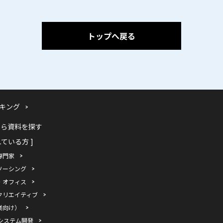
トップへ戻る
キング
から資料を探す
れている方 ]
専門家
ソーシング
・オフィス
クリエイティブ
業向け）
システム開発