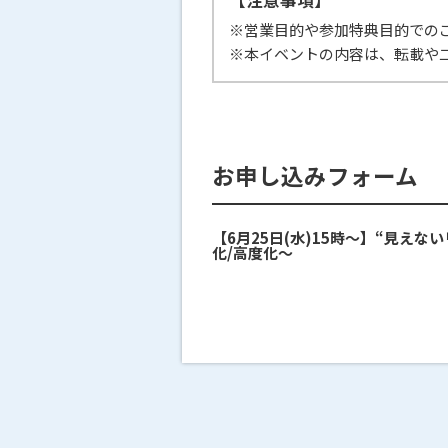
【注意事項】
※営業目的や参加特典目的での
※本イベントの内容は、転載や
お申し込みフォーム
【6月25日(水)15時～】“見え
化/高度化～