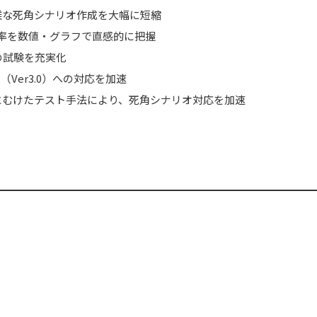
雑な死角シナリオ作成を大幅に短縮
網羅率を数値・グラフで直感的に把握
の試験を充実化
（Ver3.0）への対応を加速
にむけたテスト手法により、死角シナリオ対応を加速