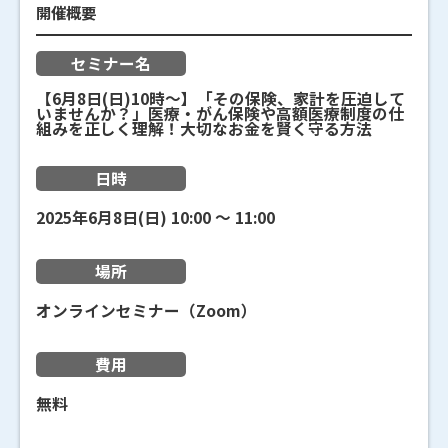
開催概要
セミナー名
【6月8日(日)10時～】「その保険、家計を圧迫して
いませんか？」医療・がん保険や高額医療制度の仕
組みを正しく理解！大切なお金を賢く守る方法
日時
2025年6月8日(日)
10:00
〜
11:00
場所
オンラインセミナー（Zoom）
費用
無料