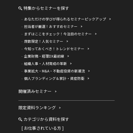
特集からセミナーを探す
あなただけの学びが得られるセミナーピックアップ
担当者が厳選！おすすめセミナー
まずはここをチェック！今注目のセミナー
席数限定！人気セミナー
今知っておくべき！トレンドセミナー
企業財務・経理DX最前線
組織人事・人材育成の革新
事業拡大・M&A・不動産投資の新潮流
個人ブランディング＆家計・資産防衛
開催済みセミナー
限定資料ランキング
カテゴリから資料を探す
[ お仕事されている方 ]