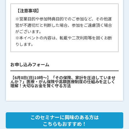
【注意事項】
※営業目的や参加特典目的でのご参加など、その他運
営が不適切だと判断した場合、参加をご遠慮頂く場合
がございます。
※本イベントの内容は、転載や二次利用等を固くお断
りします。
お申し込みフォーム
【6月8日(日)10時～】「その保険、家計を圧迫していませ
んか？」医療・がん保険や高額医療制度の仕組みを正しく
理解！大切なお金を賢く守る方法
このセミナーに興味のある方は
こちらもおすすめ！