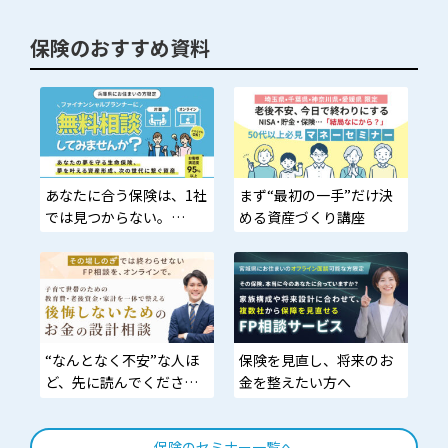
保険のおすすめ資料
あなたに合う保険は、1社
まず“最初の一手”だけ決
では見つからない。
める資産づくり講座
—比較して、損を止め
る。
“なんとなく不安”な人ほ
保険を見直し、将来のお
ど、先に読んでくださ
金を整えたい方へ
い。
保険のセミナー一覧へ