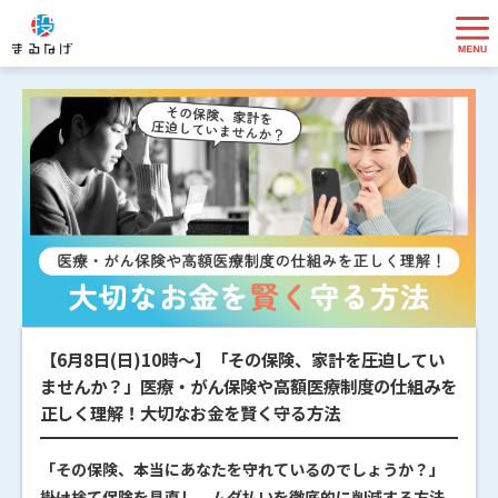
【6月8日(日)10時～】「その保険、家計を圧迫してい
ませんか？」医療・がん保険や高額医療制度の仕組みを
正しく理解！大切なお金を賢く守る方法
「その保険、本当にあなたを守れているのでしょうか？」
――掛け捨て保険を見直し、ムダ払いを徹底的に削減する方法