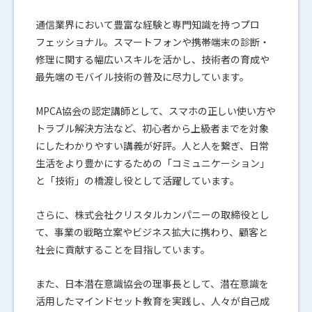
通信業界において豊富な経験と専門知識を持つプロ
フェッショナル。スマートフォンや携帯端末の診断・
修理に関する幅広いスキルを活かし、技術者の育成や
最先端のモバイル技術の普及に尽力しています。
MPCA協会の認定講師として、スマホの正しい使い方や
トラブル解決方法など、初心者から上級者までを対象
にしたわかりやすい講義が好評。人と人を繋ぎ、日常
生活をより豊かにするための「コミュニケーション」
と「技術」の橋渡し役として活躍しています。
さらに、株式会社クリスタルカンパニーの取締役とし
て、事業の戦略立案やビジネス拡大に携わり、顧客と
社会に貢献することを目指しています。
また、日本潜在意識協会の理事長として、潜在意識を
活用したマインドセット教育を実践し、人々が自己成