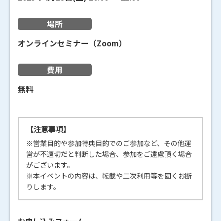
場所
オンラインセミナー（Zoom）
費用
無料
【注意事項】
※営業目的や参加特典目的でのご参加など、その他運
営が不適切だと判断した場合、参加をご遠慮頂く場合
がございます。
※本イベントの内容は、転載や二次利用等を固くお断
りします。
お申し込みフォーム