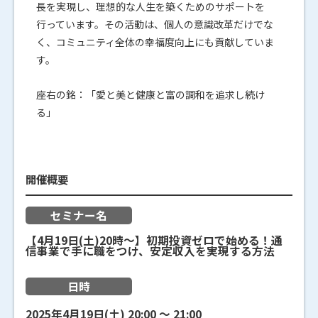
長を実現し、理想的な人生を築くためのサポートを
行っています。その活動は、個人の意識改革だけでな
く、コミュニティ全体の幸福度向上にも貢献していま
す。
座右の銘：「愛と美と健康と富の調和を追求し続け
る」
開催概要
セミナー名
【4月19日(土)20時～】初期投資ゼロで始める！通
信事業で手に職をつけ、安定収入を実現する方法
日時
2025年4月19日(土)
20:00
〜
21:00