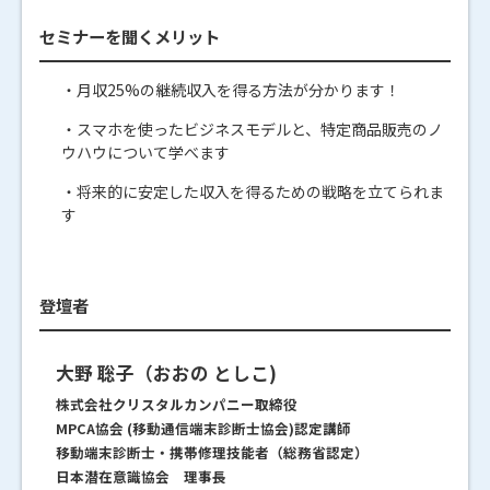
セミナーを聞くメリット
・月収25%の継続収入を得る方法が分かります！
・スマホを使ったビジネスモデルと、特定商品販売のノ
ウハウについて学べます
・将来的に安定した収入を得るための戦略を立てられま
す
登壇者
大野 聡子（おおの としこ)
株式会社クリスタルカンパニー取締役
MPCA協会 (移動通信端末診断士協会)認定講師
移動端末診断士・携帯修理技能者（総務省認定）
日本潜在意識協会 理事長