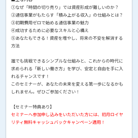
①なぜ「時間の切り売り」では資産形成が難しいのか？
②通信事業がもたらす「積み上がる収入」の仕組みとは？
③初期費用ゼロで始める通信事業の魅力
④成功するために必要なスキルと心構え
⑤あなたもできる！資産を増やし、将来の不安を解消する
方法
誰でも挑戦できるシンプルな仕組みと、これからの時代に
求められる「新しい働き方」を学び、安定と自由を手に入
れるチャンスです！
このセミナーが、あなたの未来を変える第一歩になるかも
しれません。ぜひご参加ください！
【セミナー特典あり】
セミナーへ参加申し込みをいただいた方には、初月ロイヤ
リティ無料キャッシュバックキャンペーン適用！