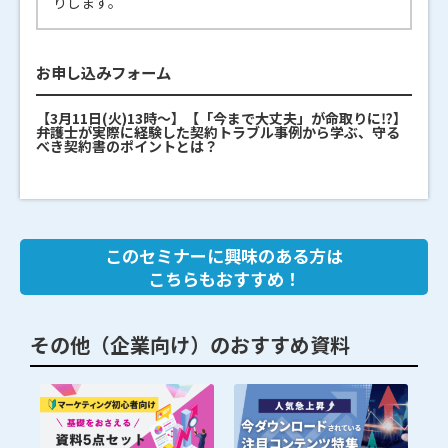
りします。
お申し込みフォーム
【3月11日(火)13時～】【「今まで大丈夫」が命取りに⁉】
弁護士が実際に経験した契約トラブル事例から学ぶ、守る
べき契約書のポイントとは？
このセミナーに興味のある方は
こちらもおすすめ！
その他（企業向け）のおすすめ資料