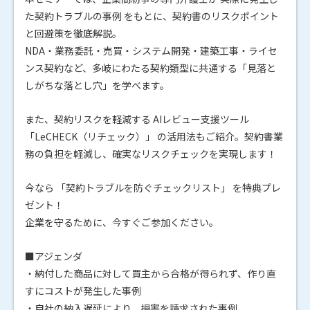
た契約トラブルの事例 をもとに、契約書のリスクポイント
と回避策を徹底解説。
NDA・業務委託・売買・システム開発・建築工事・ライセ
ンス契約など、多岐にわたる契約類型に共通する「見落と
しがちな落とし穴」を学べます。
また、契約リスクを軽減する AIレビュー支援ツール
「LeCHECK（リチェック）」 の活用法もご紹介。契約書業
務の負担を軽減し、確実なリスクチェックを実現します！
今なら 「契約トラブルを防ぐチェックリスト」 を特典プレ
ゼント！
企業を守るために、今すぐご参加ください。
■アジェンダ
・納付した商品に対して買主から合格が得られず、作り直
すにコストが発生した事例
・自社の納入遅延により、損害を請求された事例