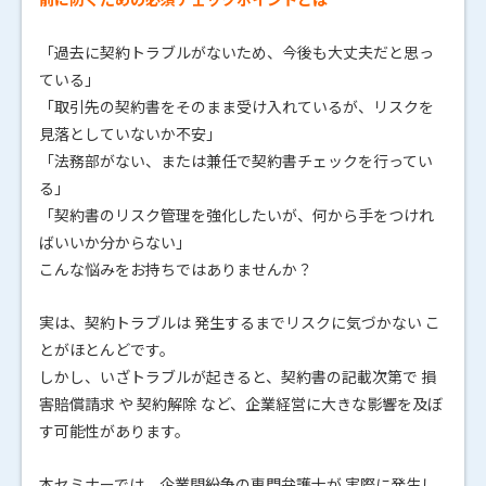
「過去に契約トラブルがないため、今後も大丈夫だと思っ
ている」
「取引先の契約書をそのまま受け入れているが、リスクを
見落としていないか不安」
「法務部がない、または兼任で契約書チェックを行ってい
る」
「契約書のリスク管理を強化したいが、何から手をつけれ
ばいいか分からない」
こんな悩みをお持ちではありませんか？
実は、契約トラブルは 発生するまでリスクに気づかない こ
とがほとんどです。
しかし、いざトラブルが起きると、契約書の記載次第で 損
害賠償請求 や 契約解除 など、企業経営に大きな影響を及ぼ
す可能性があります。
本セミナーでは、企業間紛争の専門弁護士が 実際に発生し