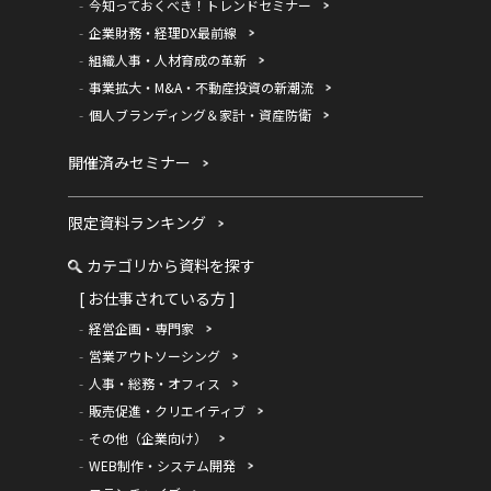
今知っておくべき！トレンドセミナー
企業財務・経理DX最前線
組織人事・人材育成の革新
事業拡大・M&A・不動産投資の新潮流
個人ブランディング＆家計・資産防衛
開催済みセミナー
限定資料ランキング
カテゴリから資料を探す
[ お仕事されている方 ]
経営企画・専門家
営業アウトソーシング
人事・総務・オフィス
販売促進・クリエイティブ
その他（企業向け）
WEB制作・システム開発