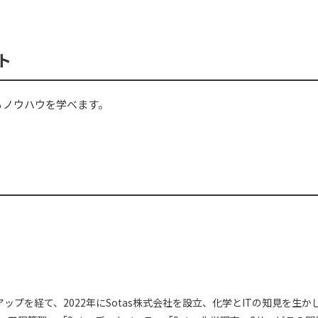
ト
るノウハウを学べます。
アップを経て、2022年にSotas株式会社を設立、化学とITの知見を