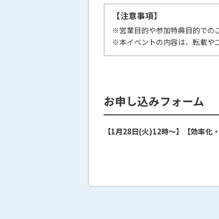
【注意事項】
※営業目的や参加特典目的での
※本イベントの内容は、転載や
お申し込みフォーム
【1月28日(火)12時～】【効