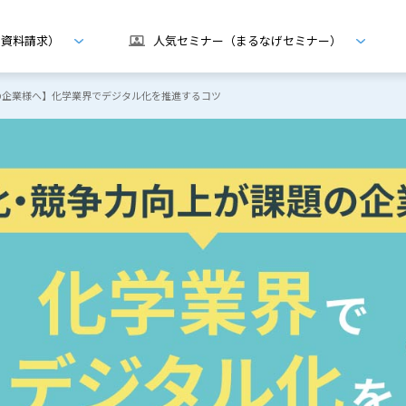
げ資料請求）
人気セミナー（まるなげセミナー）
題の企業様へ】化学業界でデジタル化を推進するコツ