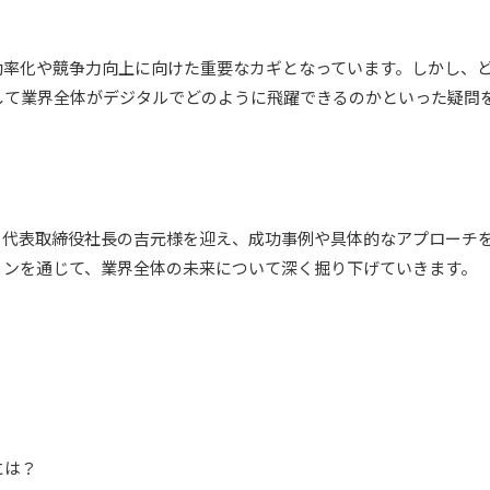
効率化や競争力向上に向けた重要なカギとなっています。しかし、
して業界全体がデジタルでどのように飛躍できるのかといった疑問
会社 代表取締役社長の吉元様を迎え、成功事例や具体的なアプローチ
ョンを通じて、業界全体の未来について深く掘り下げていきます。
には？