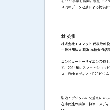
るSaaS事業を展開。現在「So
ス間のデータ連携による提供価
林 英俊
株式会社エスマット 代表取締役
一般社団法人 製造DX協会 代表
コンピューターサイエンス修士
て、2014年にスマートショッ
ス、Webメディア・D2Cビジ
製造とデジタルの交差点に立ち
在庫関連の講演・執筆・メディ