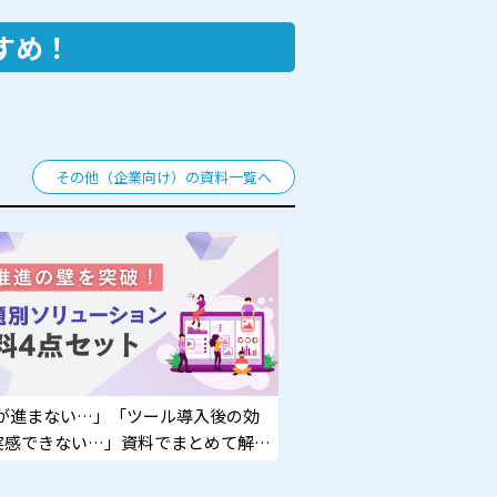
すめ！
その他（企業向け）の資料一覧へ
Xが進まない…」「ツール導入後の効
実感できない…」資料でまとめて解