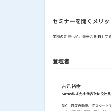
セミナーを聞くメリッ
業務の効率化や、競争力を向上す
登壇者
吉元 裕樹
Sotas株式会社 代表取締役社長
DIC、日産自動車、ITスタート