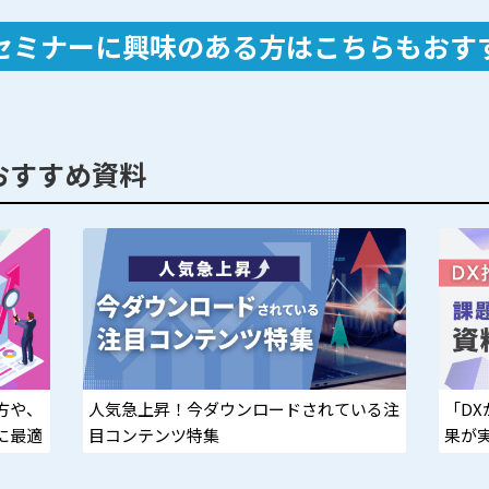
セミナーに興味のある方は
こちらもおす
おすすめ資料
方や、
人気急上昇！今ダウンロードされている注
「D
に最適
目コンテンツ特集
果が
決！