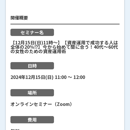
開催概要
セミナー名
【12月15日(日)11時～】【資産運用で成功する人は
全体の20％⁉】今から始めて間に合う！40代～60代
の女性のための資産運用術
日時
2024年12月15日(日)
11:00
〜
12:00
場所
オンラインセミナー（Zoom）
費用