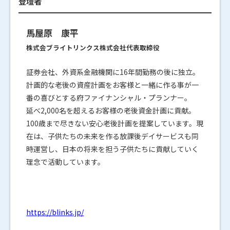
登壇者
馬屋原 康平
株式会ブライトリンクス株式会社代表取締役
証券会社、外資系金融機関に16年間勤務の後に独立。
計画的な老後の資産計画をお客様と一緒に作る事が一
番の喜びとする府ファイナンシャル・プランナー。
延べ2,000名を超えるお客様の老後資金計画に貢献。
100歳まで尽きない安心老後計画を提案しています。現
在は、子供たちの未来を作る放課後デイサービスも同
時運営し、日本の将来を担う子供たちに貢献していく
理念で活動しています。
https://blinks.jp/