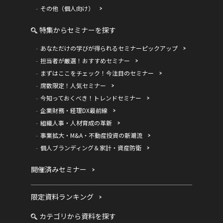
その他（個人向け）
特集からセミナーを探す
あなただけの学びが得られるセミナーピックアップ
担当者が厳選！おすすめセミナー
まずはここをチェック！今注目のセミナー
席数限定！人気セミナー
今知っておくべき！トレンドセミナー
企業財務・経理DX最前線
組織人事・人材育成の革新
事業拡大・M&A・不動産投資の新潮流
個人ブランディング＆家計・資産防衛
開催済みセミナー
限定資料ランキング
カテゴリから資料を探す