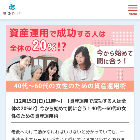
【12月15日(日)11時～】【資産運用で成功する人は全
体の20％⁉】今から始めて間に合う！40代～60代の女
性のための資産運用術
老後へ向けて動かなければいけないと分かっていても、一
歩踏み出すハードルが高いと感じている方は少なくありま