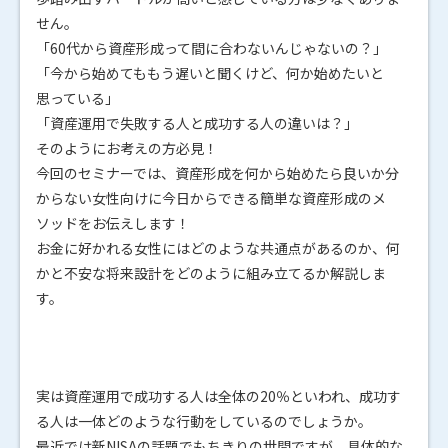
せん。
「60代から資産形成って間に合わないんじゃないの？」
「今から始めてももう遅いと聞くけど、何か始めたいと
思っている」
「資産運用で失敗する人と成功する人の違いは？」
そのようにお考えの方必見！
今回のセミナーでは、資産形成を何から始めたら良いか分
からない女性向けに今日からできる簡単な資産形成のメ
ソッドをお伝えします！
お金に好かれる女性にはどのような共通点があるのか、何
かと不安な将来設計をどのように組み立てるか解説しま
す。
実は資産運用で成功する人は全体の20％といわれ、成功す
る人は一体どのような行動をしているのでしょうか。
最近では新NISAの話題でもちきりの世間ですが、具体的な