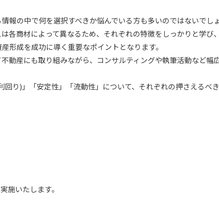
る情報の中で何を選択すべきか悩んでいる方も多いのではないでし
スは各商材によって異なるため、それぞれの特徴をしっかりと学び
資産形成を成功に導く重要なポイントとなります。
て不動産にも取り組みながら、コンサルティングや執筆活動など幅広
利回り)」「安定性」「流動性」について、それぞれの押さえるべ
て実施いたします。