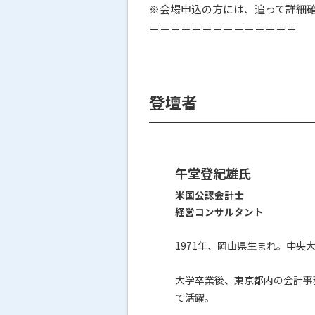
※会場申込の方には、追って詳細
＝＝＝＝＝＝＝＝＝＝＝＝＝＝
登壇者
午堂登紀雄氏
米国公認会計士
経営コンサルタント
1971年、岡山県生まれ。中央
大学卒業後、東京都内の会計事
て活躍。