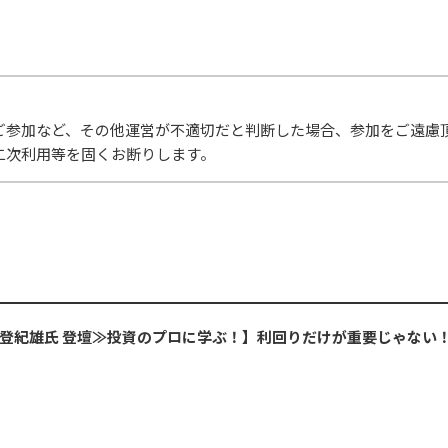
ご参加など、その他運営が不適切だと判断した場合、参加をご遠慮
二次利用等を固くお断りします。
午堂 登紀雄氏 登壇≫投資のプロに学ぶ！】利回りだけが重要じゃな