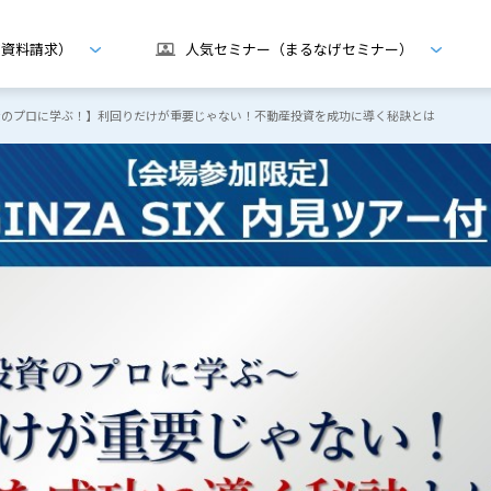
げ資料請求）
人気セミナー（まるなげセミナー）
壇≫投資のプロに学ぶ！】利回りだけが重要じゃない！不動産投資を成功に導く秘訣とは