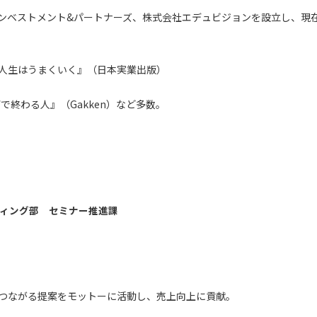
ンベストメント&パートナーズ、株式会社エデュビジョンを設立し、現
人生はうまくいく』（日本実業出版）
で終わる人』（Gakken）など多数。
ティング部 セミナー推進課
つながる提案をモットーに活動し、売上向上に貢献。