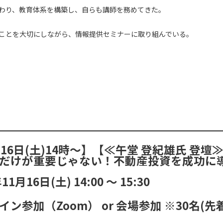
わり、教育体系を構築し、自らも講師を務めてきた。
ことを大切にしながら、情報提供セミナーに取り組んでいる。
月16日(土)14時～】【≪午堂 登紀雄氏 登
だけが重要じゃない！不動産投資を成功に
年11月16日(土)
14:00
〜
15:30
イン参加（Zoom） or 会場参加 ※30名(先