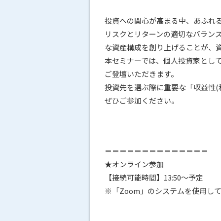
投資への関心が高まる中、あふれ
リスクとリターンの適切なバラン
な資産構成を創り上げることが、
本セミナーでは、個人投資家とし
ご登壇いただきます。
投資先を選ぶ際に重要な「収益性(
ぜひご参加ください。
＝＝＝＝＝＝＝＝＝＝＝＝＝＝
★オンライン参加
【接続可能時間】13:50～予定
※「Zoom」のシステムを使用し