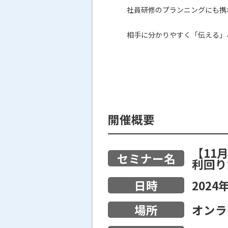
社員研修のプランニングにも携
相手に分かりやすく「伝える」
開催概要
【11
セミナー名
利回り
2024
日時
オンラ
場所