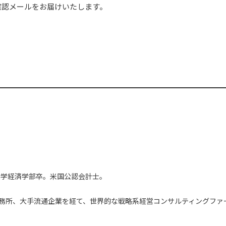
確認メールをお届けいたします。
大学経済学部卒。米国公認会計士。
務所、大手流通企業を経て、世界的な戦略系経営コンサルティングファ