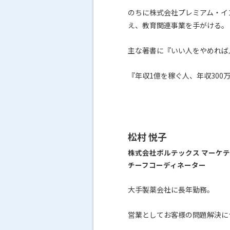
のちに株式会社プレミアム・イ
え、教育関連事業を手がける。
主な著書に『いい人をやめれば
『年収1億を稼ぐ人、年収300万
松村 悦子
株式会社ボルテックス マーケ
チーフコーディネーター
大手製薬会社に長年勤務。
営業としてお客様の問題解決に