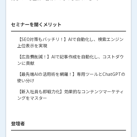
セミナーを聞くメリット
【SEO対策もバッチリ！】AIで自動化し、検索エンジン
上位表示を実現
【広告費削減！】AIで記事作成を自動化し、コストダウ
ンに貢献
【最先端AIの活用術を網羅！】専用ツールとChatGPTの
使い分け
【新入社員も即戦力化】効果的なコンテンツマーケティ
ングをマスター
登壇者