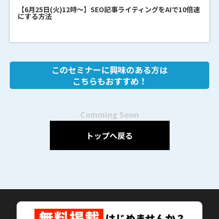
【6月25日(火)12時～】SEO記事ライティングをAIで10倍速
にする方法
このセミナーに興味のある方は
こちらもおすすめ！
Comming Soon
トップへ戻る