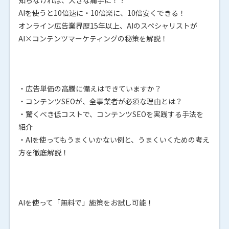
AIを使うと10倍速に・10倍楽に、10倍安くできる！
オンライン広告業界歴15年以上、AIのスペシャリストが
AI×コンテンツマーケティングの秘策を解説！
・広告単価の高騰に備えはできていますか？
・コンテンツSEOが、全事業者が必須な理由とは？
・驚くべき低コストで、コンテンツSEOを実践する手法を
紹介
・AIを使ってもうまくいかない例と、うまくいくための考え
方を徹底解説！
AIを使って「無料で」施策をお試し可能！