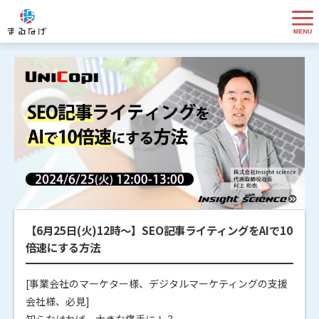
【6月25日(火)12時～】SEO記事ライティングをAIで10
倍速にする方法
[事業会社のマーケター様、デジタルマーケティングの支援
会社様、必見]
知らなければ、大きな痛手に！？