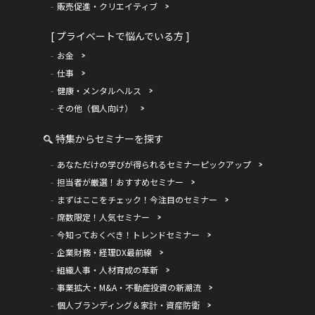
販売促進・クリエイティブ
[ プライベートで悩んでいる方 ]
お金
仕事
健康・メンタルヘルス
その他（個人向け）
特集からセミナーを探す
あなただけの学びが得られるセミナーピックアップ
担当者が厳選！おすすめセミナー
まずはここをチェック！今注目のセミナー
席数限定！人気セミナー
今知っておくべき！トレンドセミナー
企業財務・経理DX最前線
組織人事・人材育成の革新
事業拡大・M&A・不動産投資の新潮流
個人ブランディング＆家計・資産防衛