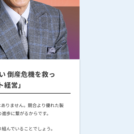
い 倒産危機を救っ
ト経営」
はありません。競合より優れた製
の進歩に繋がるからです。
り組んでいることでしょう。