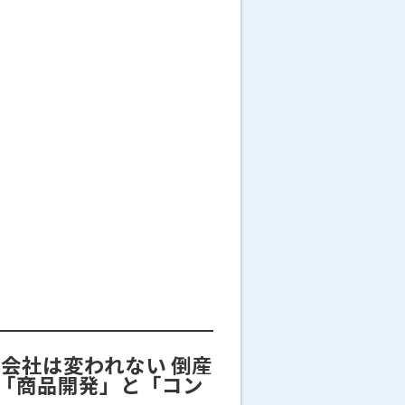
い会社は変われない 倒産
た「商品開発」と「コン