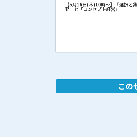
【5月16日(木)10時～】「選択
発」と「コンセプト経営」
この