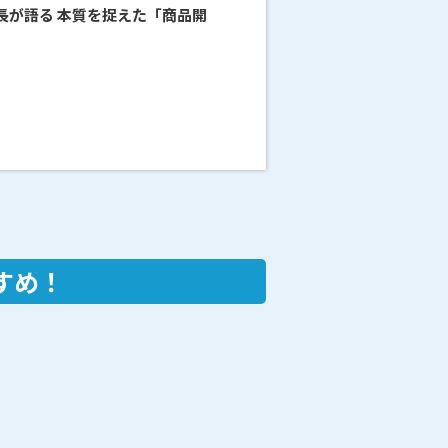
社長が語る 本質を捉えた「商品開
すめ！