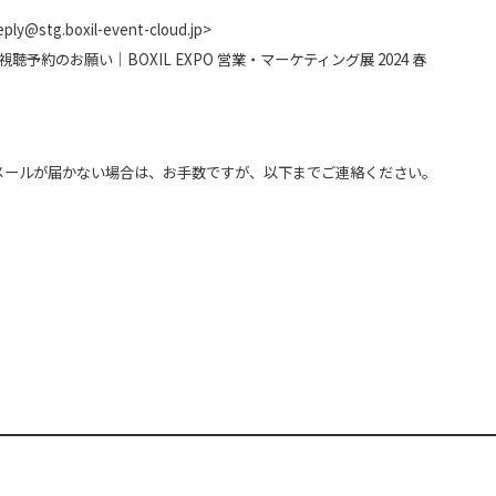
@stg.boxil-event-cloud.jp>
約のお願い｜BOXIL EXPO 営業・マーケティング展 2024 春
メールが届かない場合は、お手数ですが、以下までご連絡ください。