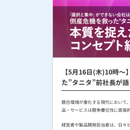
【5月16日(木)10
た”タニタ”前社長が
競合環境が激化する現代において
品・サービスは競争優位性に直接
経営者や製品開発担当者は、日々