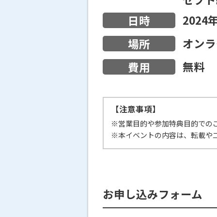
2024
日時
オンラ
場所
無料
費用
【注意事項】
※営業目的や参加特典目的での
※本イベントの内容は、転載や
お申し込みフォーム