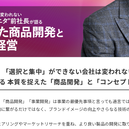
時～】「選択と集中」ができない会社は変われな
語る 本質を捉えた「商品開発」と「コンセプ
、「商品開発」「事業開発」は事業の最優先事項と言っても過言で
的に繋がるだけではなく、ブランドイメージの向上やさらなる技術
ヒアリングやマーケットリサーチを重ね、より良い製品の開発に取