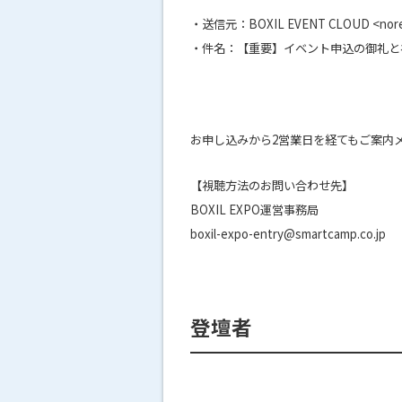
・送信元：BOXIL EVENT CLOUD <noreply
・件名：【重要】イベント申込の御礼と視聴予
お申し込みから2営業日を経てもご案内
【視聴方法のお問い合わせ先】
BOXIL EXPO運営事務局
boxil-expo-entry@smartcamp.co.jp
登壇者