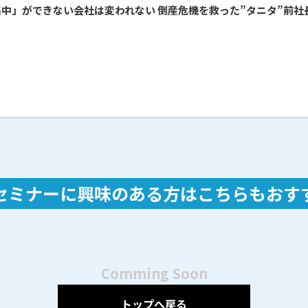
と集中」ができない会社は変われない 倒産危機を救った”タニタ”前
セミナーに興味のある方は
こちらもおす
Comming Soon
トップへ戻る