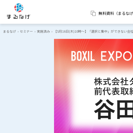
無料資料（まるな
まるなげ
›
セミナー
›
実施済み
›
【5月16日(木)10時～】「選択と集中」ができない