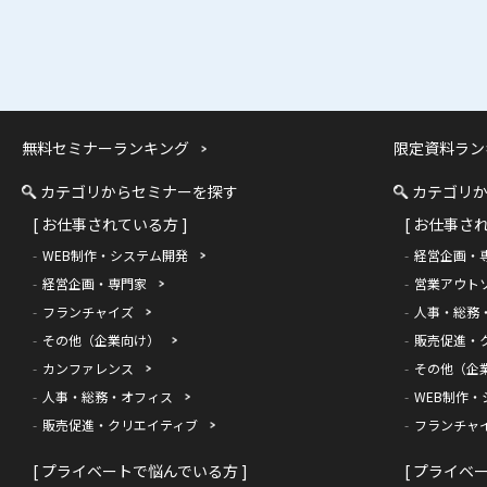
無料セミナーランキング
限定資料ラン
カテゴリからセミナーを探す
カテゴリ
[ お仕事されている方 ]
[ お仕事さ
WEB制作・システム開発
経営企画・
経営企画・専門家
営業アウト
フランチャイズ
人事・総務
その他（企業向け）
販売促進・
カンファレンス
その他（企
人事・総務・オフィス
WEB制作・
販売促進・クリエイティブ
フランチャ
[ プライベートで悩んでいる方 ]
[ プライベ