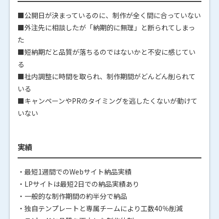
■公開日が決まっているのに、制作が全く間に合っていない
■外注先に相談したが「納期的に無理」と断られてしまっ
た
■短納期だと品質が落ちるのではないかと不安に感じてい
る
■社内調整に時間を取られ、制作期間がどんどん削られて
いる
■キャンペーンやPRのタイミングを逃したくないが動けて
いない
実績
・最短1週間でのWebサイト納品実績
・LPサイトは最短2日での納品実績あり
・一般的な制作期間の約半分で納品
・独自テンプレートと専属チームにより工数40％削減