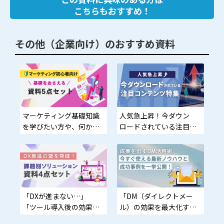
こちらもおすすめ！
その他（企業向け）のおすすめ資料
マーケティング基礎知識
人気急上昇！今ダウン
を学びたい方や、何から
ロードされている注目コ
始めればいいかわからな
ンテンツ特集
い方に最適
「DXが進まない…」
「DM（ダイレクトメー
「ツール導入後の効果が
ル）の効果を最大化する
実感できない…」資料で
最新ノウハウを知りた