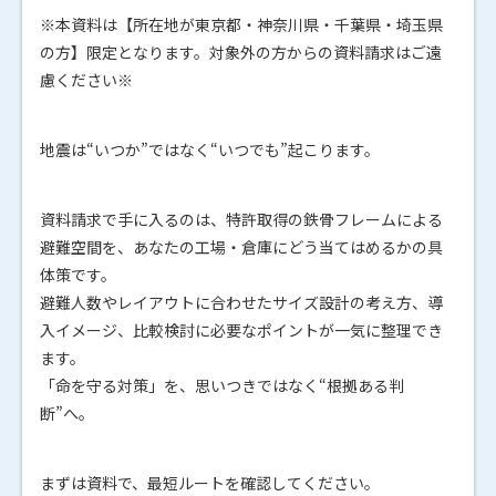
※本資料は【所在地が東京都・神奈川県・千葉県・埼玉県
の方】限定となります。対象外の方からの資料請求はご遠
慮ください※
地震は“いつか”ではなく“いつでも”起こります。
資料請求で手に入るのは、特許取得の鉄骨フレームによる
避難空間を、あなたの工場・倉庫にどう当てはめるかの具
体策です。
避難人数やレイアウトに合わせたサイズ設計の考え方、導
入イメージ、比較検討に必要なポイントが一気に整理でき
ます。
「命を守る対策」を、思いつきではなく“根拠ある判
断”へ。
まずは資料で、最短ルートを確認してください。