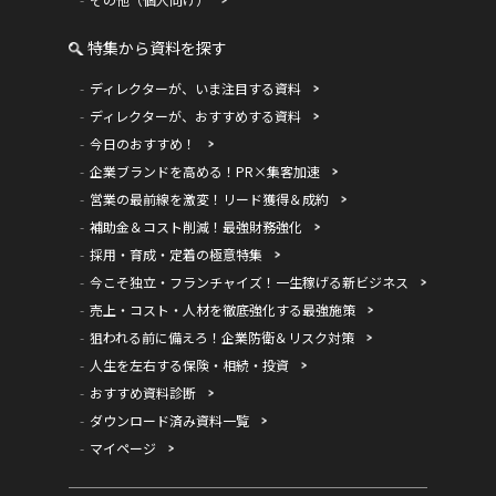
特集から資料を探す
ディレクターが、いま注目する資料
ディレクターが、おすすめする資料
今日のおすすめ！
企業ブランドを高める！PR×集客加速
営業の最前線を激変！リード獲得＆成約
補助金＆コスト削減！最強財務強化
採用・育成・定着の極意特集
今こそ独立・フランチャイズ！一生稼げる新ビジネス
売上・コスト・人材を徹底強化する最強施策
狙われる前に備えろ！企業防衛＆リスク対策
人生を左右する保険・相続・投資
おすすめ資料診断
ダウンロード済み資料一覧
マイページ