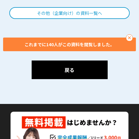
まとめて解決！
い！」そんな広告代理
その他（企業向け）の資料一覧へ
店・マーケティング・営
業担当者の方へ
×
これまでに140人がこの資料を閲覧しました。
戻る