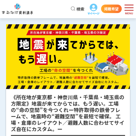
検索
掲載希望
《所在地が東京都・神奈川県・千葉県・埼玉県の
方限定》地震が来てからでは、もう遅い。工場
の“命の空間”を今つくれー特許取得の鉄骨フレ
ームで、地震時の“避難空間”を最短で確保。 工
場・倉庫のレイアウト／避難人数に合わせてサイ
ズ自在にカスタム。ー