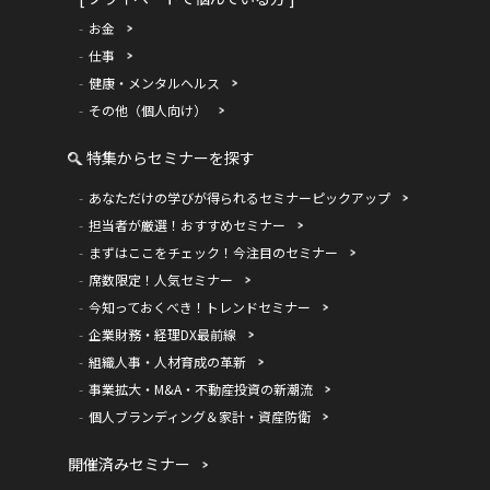
お金
仕事
健康・メンタルヘルス
その他（個人向け）
特集からセミナーを探す
あなただけの学びが得られるセミナーピックアップ
担当者が厳選！おすすめセミナー
まずはここをチェック！今注目のセミナー
席数限定！人気セミナー
今知っておくべき！トレンドセミナー
企業財務・経理DX最前線
組織人事・人材育成の革新
事業拡大・M&A・不動産投資の新潮流
個人ブランディング＆家計・資産防衛
開催済みセミナー