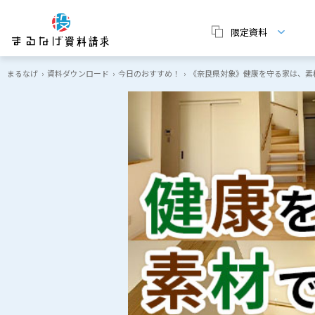
限定資料
まるなげ
›
資料ダウンロード
›
今日のおすすめ！
›
《奈良県対象》健康を守る家は、素