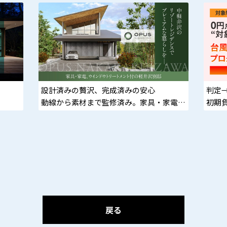
設計済みの贅沢、完成済みの安心
判定
動線から素材まで監修済み。家具・家電・
。
初期
カーテン標準搭載の即入居モデル。
戻る