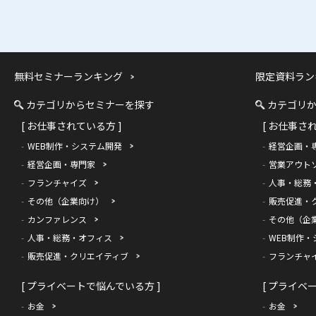
無料セミナーランキング
限定資料ラン
カテゴリからセミナーを探す
カテゴリ
[ お仕事されている方 ]
[ お仕事さ
WEB制作・システム開発
経営企画・
経営企画・専門家
営業アウト
フランチャイズ
人事・総務
その他（企業向け）
販売促進・
カンファレンス
その他（企
人事・総務・オフィス
WEB制作・
販売促進・クリエイティブ
フランチャ
[ プライベートで悩んでいる方 ]
[ プライベ
お金
お金