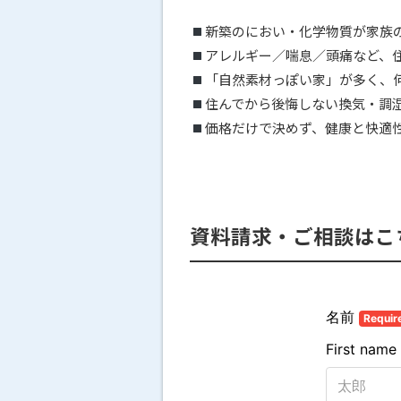
新築のにおい・化学物質が家族
アレルギー／喘息／頭痛など、
「自然素材っぽい家」が多く、
住んでから後悔しない換気・調
価格だけで決めず、健康と快適
資料請求・ご相談はこ