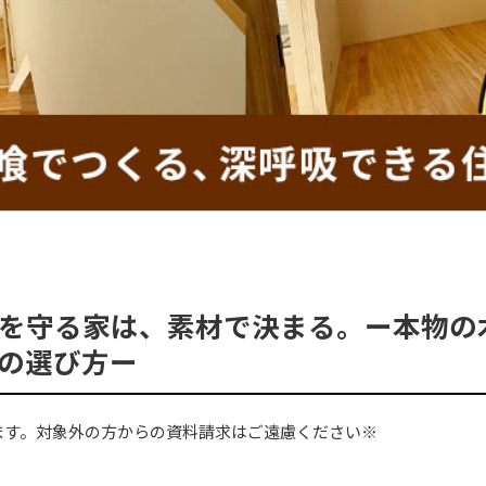
を守る家は、素材で決まる。ー本物の
の選び方ー
ます。対象外の方からの資料請求はご遠慮ください※