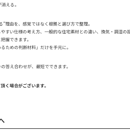
が消える。
る”理由を、感覚ではなく根拠と選び方で整理。
しやすい仕様の考え方、一般的な住宅素材との違い、換気・調湿の
に把握できます。
めるための判断材料」だけを手元に。
りの答え合わせが、最短でできます。
て頂く場合がございます。
へ