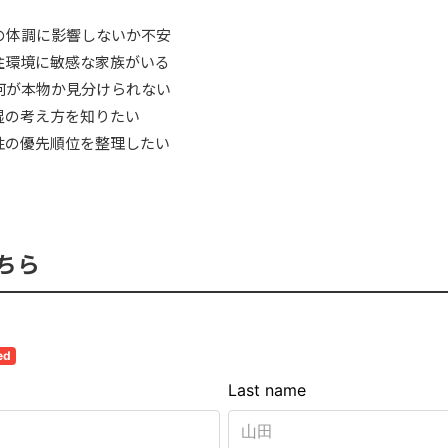
の体調に影響しないか不安
住環境に敏感な家族がいる
何が本物か見分けられない
湿の考え方を知りたい
性の優先順位を整理したい
ちら