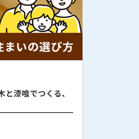
木と漆喰でつくる、