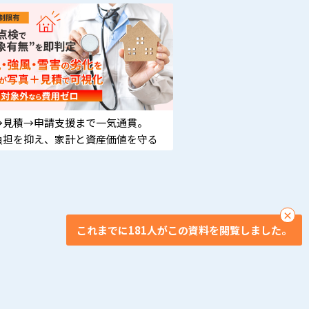
→見積→申請支援まで一気通貫。
負担を抑え、家計と資産価値を守る
×
これまでに181人がこの資料を閲覧しました。