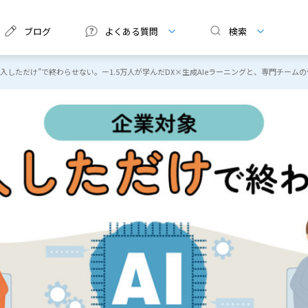
ブログ
よくある質問
検索
導入しただけ”で終わらせない。ー1.5万人が学んだDX×生成AIeラーニングと、専門チーム