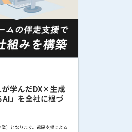
人が学んだDX×生成
るAI」を全社に根づ
企業）となります。遠隔支援による