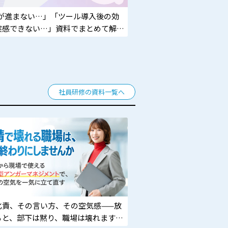
Xが進まない…」「ツール導入後の効
実感できない…」資料でまとめて解
社員研修の資料一覧へ
叱責、その言い方、その空気感——放
ると、部下は黙り、職場は壊れます。