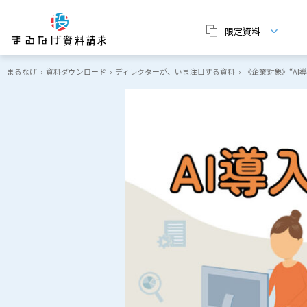
限定資料
まるなげ
›
資料ダウンロード
›
ディレクターが、いま注目する資料
›
《企業対象》“AI