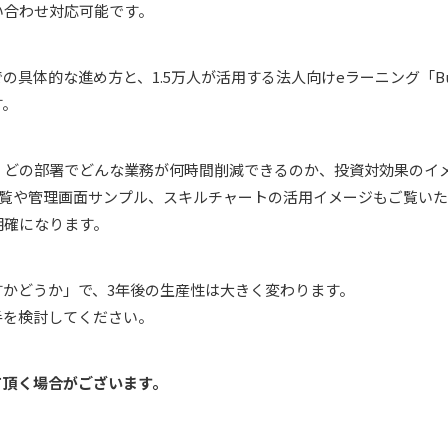
い合わせ対応可能です。
の具体的な進め方と、1.5万人が活用する法人向けeラーニング「Buzz
す。
、どの部署でどんな業務が何時間削減できるのか、投資対効果のイ
一覧や管理画面サンプル、スキルチャートの活用イメージもご覧い
明確になります。
すかどうか」で、3年後の生産性は大きく変わります。
手を検討してください。
て頂く場合がございます。