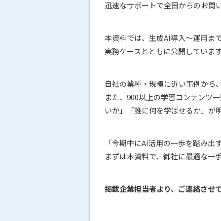
迅速なサポートで全国からのお問
本資料では、生成AI導入〜運用まで
実務ケースとともに公開していま
自社の業種・規模に近い事例から
また、900以上の学習コンテンツ
いか」「誰に何を学ばせるか」が
「今期中にAI活用の一歩を踏み出
まずは本資料で、御社に最適な一
掲載企業担当者より、ご連絡させ