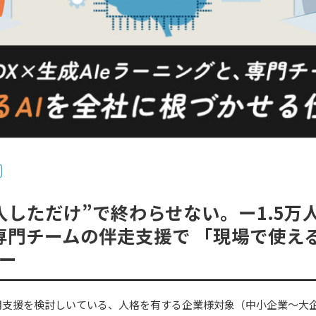
入しただけ”で終わらせない。ー1.5万
、専門チームの伴走支援で 「現場で使え
ー
用支援を検討しいている、人格を有する企業様対象（中小企業～大