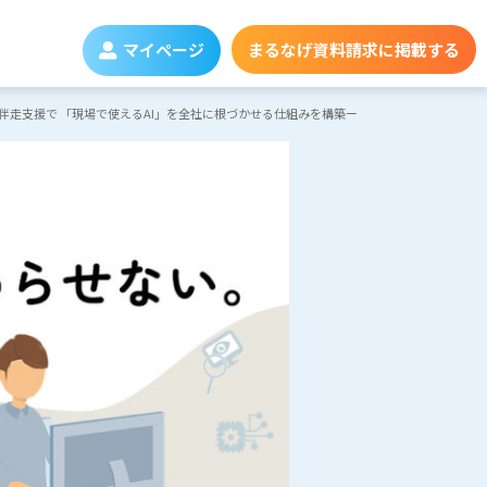
マイページ
まるなげ資料請求に掲載する
の伴走支援で 「現場で使えるAI」を全社に根づかせる仕組みを構築ー