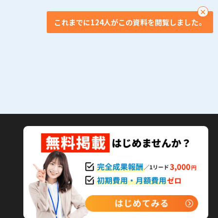
。まず保険だ。
×
これまでに124人がこの資料を閲覧しました。