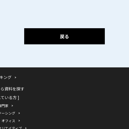
ない
戻る
キング
から資料を探す
れている方 ]
専門家
ソーシング
・オフィス
クリエイティブ