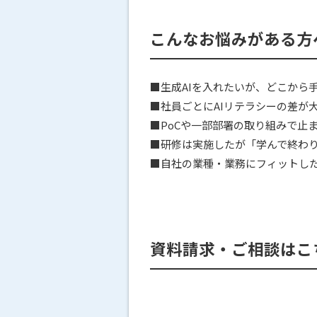
こんなお悩みがある方
■生成AIを入れたいが、どこから
■社員ごとにAIリテラシーの差が
■PoCや一部部署の取り組みで止
■研修は実施したが「学んで終わ
■自社の業種・業務にフィットした
資料請求・ご相談はこ