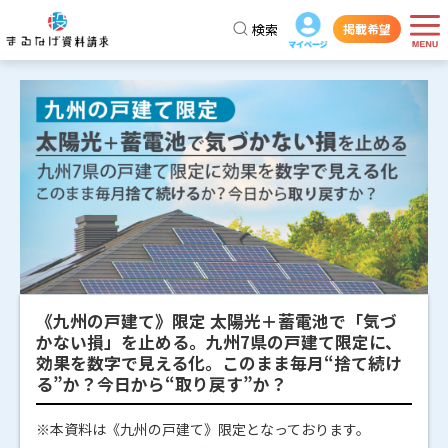
検索
掲載希望
《九州の戸建て》限定 太陽光＋蓄電池で「気づ
かない損」を止める。九州7県の戸建て限定に、
効果を数字で見える化。このまま毎月“捨て続け
る”か？今日から“取り戻す”か？
※本資料は《九州の戸建て》限定となっております。