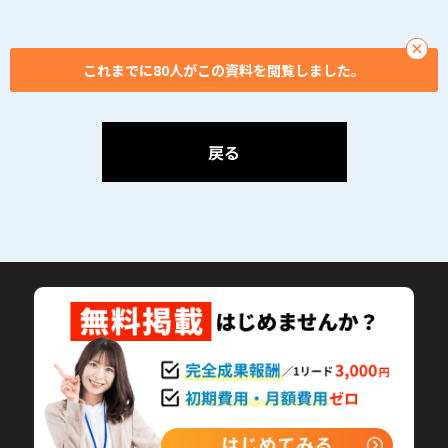
×
これまでに80人がこの資料を閲覧しました。
戻る