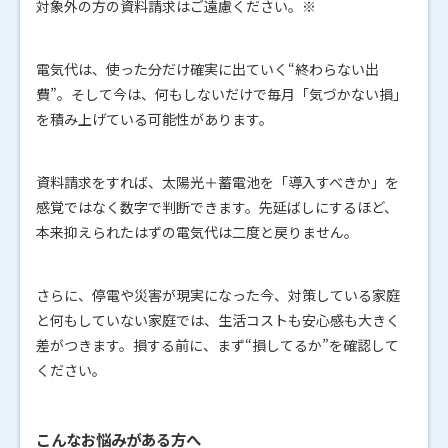
対象外の方の資料請求はご遠慮ください。※
電気代は、使った分だけ確実に出ていく“終わらない出
費”。そして今は、何もしないだけで毎月「気づかない損」
を積み上げている可能性があります。
資料請求をすれば、太陽光＋蓄電池を「導入すべきか」を
感覚ではなく数字で判断できます。先延ばしにするほど、
本来抑えられたはずの電気代は二度と戻りません。
さらに、停電や災害が現実になった今、対策している家庭
と何もしていない家庭では、生活コストも安心感も大きく
差がつきます。損する前に、まず“損してるか”を確認して
ください。
こんなお悩みがある方へ