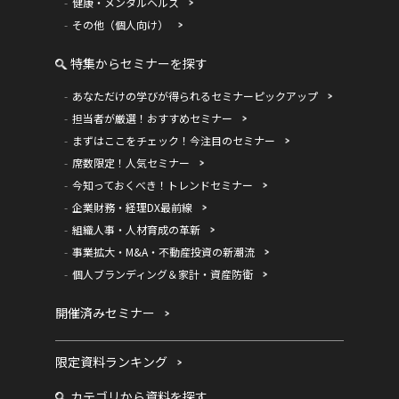
健康・メンタルヘルス
その他（個人向け）
特集からセミナーを探す
あなただけの学びが得られるセミナーピックアップ
担当者が厳選！おすすめセミナー
まずはここをチェック！今注目のセミナー
席数限定！人気セミナー
今知っておくべき！トレンドセミナー
企業財務・経理DX最前線
組織人事・人材育成の革新
事業拡大・M&A・不動産投資の新潮流
個人ブランディング＆家計・資産防衛
開催済みセミナー
限定資料ランキング
カテゴリから資料を探す