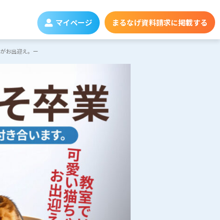
マイページ
まるなげ資料請求に掲載する
んがお出迎え。ー