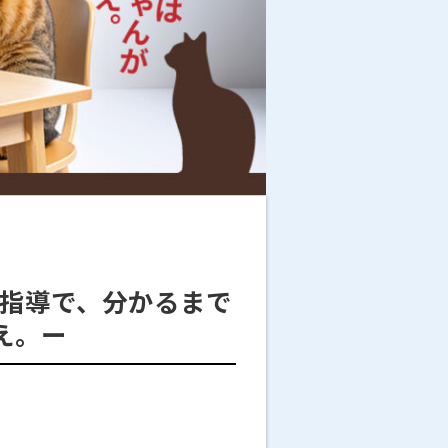
別指導で、分かるまで
え。ー