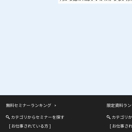
無料セミナーランキング
限定資料ラン
カテゴリからセミナーを探す
カテゴリ
[ お仕事されている方 ]
[ お仕事さ