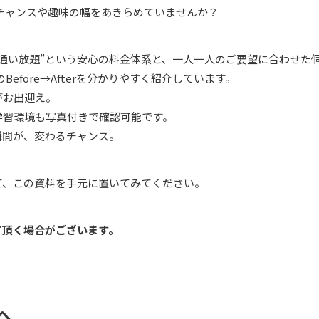
チャンスや趣味の幅をあきらめていませんか？
通い放題”という安心の料金体系と、一人一人のご要望に合わせた
efore→Afterを分かりやすく紹介しています。
がお出迎え。
学習環境も写真付きで確認可能です。
瞬間が、変わるチャンス。
て、この資料を手元に置いてみてください。
て頂く場合がございます。
へ