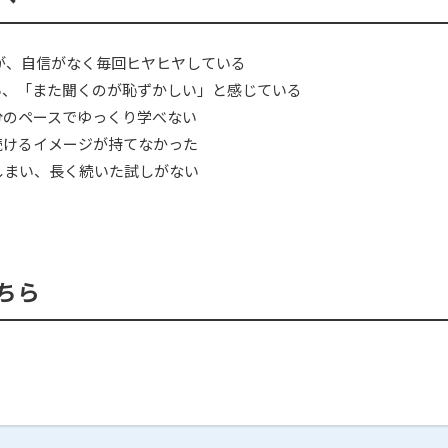
るが、自信がなく毎回ヒヤヒヤしている
い、「また聞くのが恥ずかしい」と感じている
分のペースでゆっくり学べない
続けるイメージが持てなかった
しまい、長く続いた試しがない
ちら