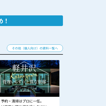
め！
その他（個人向け）の資料一覧へ
・予約・清掃はプロに一任。