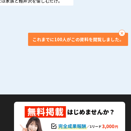
たは家族と軽井沢を愉しむだけ。
×
これまでに100人がこの資料を閲覧しました。