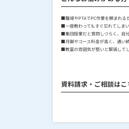
■職場やPTAでPC作業を頼まれ
■一度教わってもすぐ忘れてしま
■集団授業だと質問しづらく、自
■月謝やコース料金が高く、通い
■教室の雰囲気が堅いと緊張して
資料請求・ご相談はこ