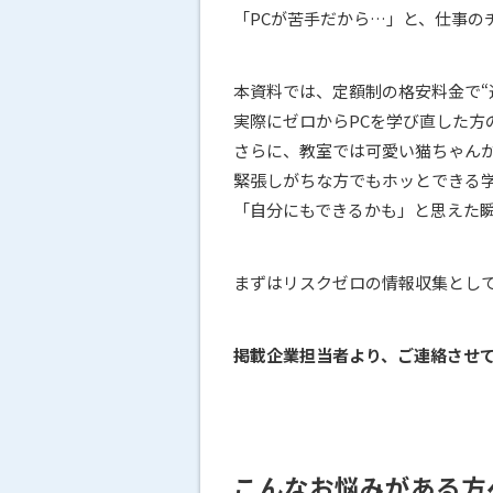
「PCが苦手だから…」と、仕事の
本資料では、定額制の格安料金で“
実際にゼロからPCを学び直した方のB
さらに、教室では可愛い猫ちゃん
緊張しがちな方でもホッとできる
「自分にもできるかも」と思えた
まずはリスクゼロの情報収集とし
掲載企業担当者より、ご連絡させ
こんなお悩みがある方