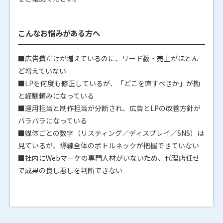
こんなお悩みがある方へ
■広告費だけが増えているのに、リード数・売上がほとん
ど増えていない
■LPを何度も修正しているが、「どこを直すべきか」が勘
と経験頼みになっている
■運用担当と制作担当が分断され、広告とLPの改善方針が
バラバラになっている
■媒体ごとの数字（リスティング／ディスプレイ／SNS）は
見ているが、導線全体のボトルネックが把握できていない
■社内にWebマーケの専門人材がいないため、代理店任せ
で成果の良し悪しを判断できない