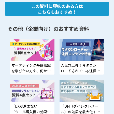
この資料に興味のある方は
こちらもおすすめ！
その他（企業向け）のおすすめ資料
マーケティング基礎知識
人気急上昇！今ダウン
を学びたい方や、何から
ロードされている注目コ
始めればいいかわからな
ンテンツ特集
い方に最適
「DXが進まない…」
「DM（ダイレクトメー
「ツール導入後の効果が
ル）の効果を最大化する