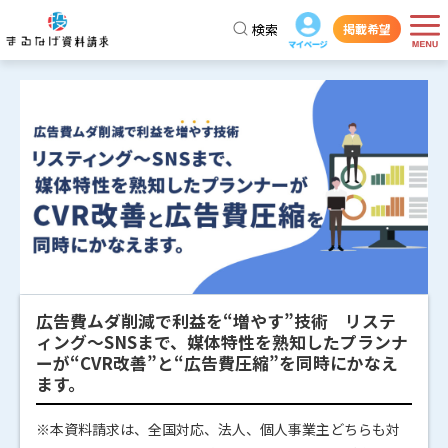
検索
掲載希望
広告費ムダ削減で利益を“増やす”技術 リステ
ィング〜SNSまで、媒体特性を熟知したプランナ
ーが“CVR改善”と“広告費圧縮”を同時にかなえ
ます。
※本資料請求は、全国対応、法人、個人事業主どちらも対