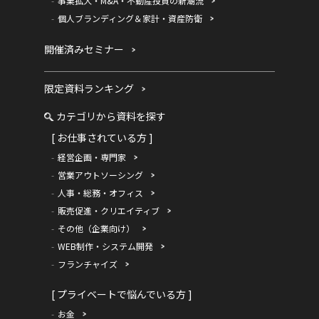
事業拡大・M&A・不動産投資の新潮流
個人ブランディング＆家計・資産防衛
開催済みセミナー
限定資料ランキング
カテゴリから資料を探す
[ お仕事されている方 ]
経営企画・専門家
営業アウトソーシング
人事・総務・オフィス
販売促進・クリエイティブ
その他（企業向け）
WEB制作・システム開発
フランチャイズ
[ プライベートで悩んでいる方 ]
お金