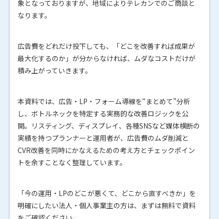
象となっておりますが、地域によりテレカンでのご商談と
なります。
広告費をどれだけ投下しても、「どこを改善すれば成果が
最大化するのか」が分からなければ、ムダなコストだけが
積み上がっていきます。
本資料では、広告・LP・フォーム導線を“まとめて”分析
し、ボトルネックを特定する実務的な改善ロジックを公
開。リスティング、ディスプレイ、各種SNSなど媒体横断の
実績を持つプランナーと運用者が、広告費のムダ削減と
CVR改善を同時にかなえるための考え方とチェックポイン
トを余すことなく整理しています。
「今の運用・LPのどこが悪くて、どこから直すべきか」を
明確にしたい法人・個人事業主の方は、まずは無料で資料
をご確認ください。