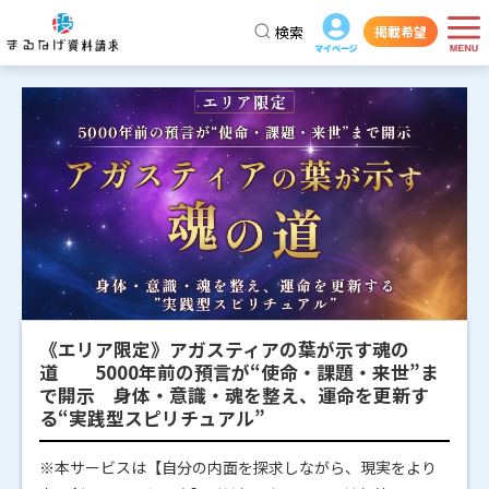
検索
掲載希望
《エリア限定》アガスティアの葉が示す魂の
道 5000年前の預言が“使命・課題・来世”ま
で開示 身体・意識・魂を整え、運命を更新す
る“実践型スピリチュアル”
※本サービスは【自分の内面を探求しながら、現実をより