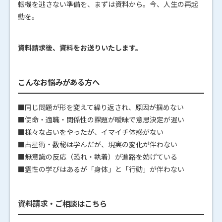
転機を逃さない準備を、まずは資料から。今、人生の再起
動を。
資料請求後、資料をお送りいたします。
こんなお悩みがある方へ
■同じ問題が形を変えて繰り返され、原因が掴めない
■使命・適職・関係性の課題が曖昧で意思決定が遅い
■様々な占いをやったが、イマイチ体感がない
■占星術・数秘は学んだが、現実の変化が伴わない
■無意識の反応（恐れ・執着）が進路を妨げている
■霊性の学びはあるが「身体」と「行動」が伴わない
資料請求・ご相談はこちら