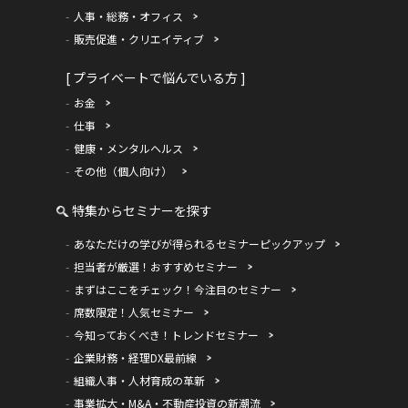
人事・総務・オフィス
販売促進・クリエイティブ
[ プライベートで悩んでいる方 ]
お金
仕事
健康・メンタルヘルス
その他（個人向け）
特集からセミナーを探す
あなただけの学びが得られるセミナーピックアップ
担当者が厳選！おすすめセミナー
まずはここをチェック！今注目のセミナー
席数限定！人気セミナー
今知っておくべき！トレンドセミナー
企業財務・経理DX最前線
組織人事・人材育成の革新
事業拡大・M&A・不動産投資の新潮流