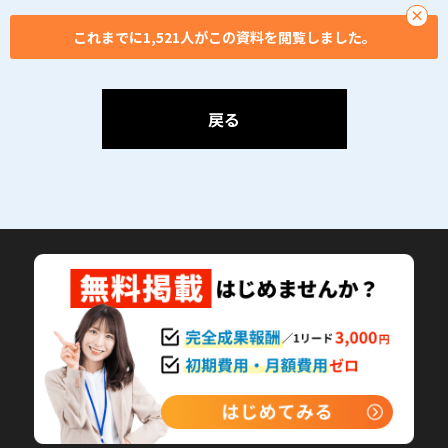
×
これまでに1,521人がこの資料を閲覧しました。
戻る