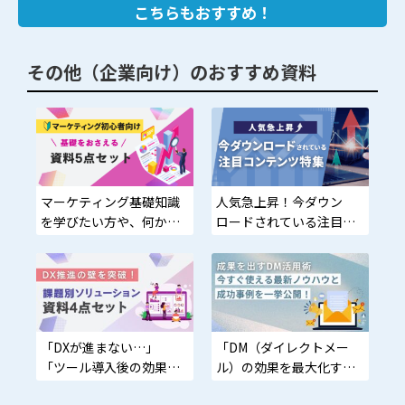
こちらもおすすめ！
その他（企業向け）のおすすめ資料
マーケティング基礎知識
人気急上昇！今ダウン
を学びたい方や、何から
ロードされている注目コ
始めればいいかわからな
ンテンツ特集
い方に最適
「DXが進まない…」
「DM（ダイレクトメー
「ツール導入後の効果が
ル）の効果を最大化する
実感できない…」資料で
最新ノウハウを知りた