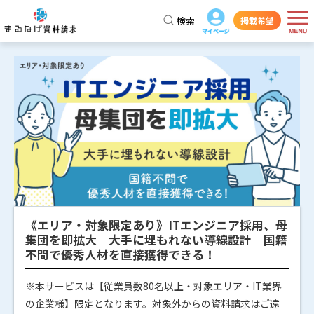
検索
掲載希望
《エリア・対象限定あり》ITエンジニア採用、母
集団を即拡大 大手に埋もれない導線設計 国籍
不問で優秀人材を直接獲得できる！
※本サービスは【従業員数80名以上・対象エリア・IT業界
の企業様】限定となります。対象外からの資料請求はご遠