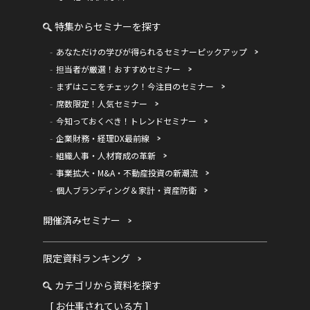
特集からセミナーを探す
あなただけの学びが得られるセミナーピックアップ
担当者が厳選！おすすめセミナー
まずはここをチェック！今注目のセミナー
席数限定！人気セミナー
今知っておくべき！トレンドセミナー
企業財務・経理DX最前線
組織人事・人材育成の革新
事業拡大・M&A・不動産投資の新潮流
個人ブランディング＆家計・資産防衛
開催済みセミナー
限定資料ランキング
カテゴリから資料を探す
[ お仕事されている方 ]