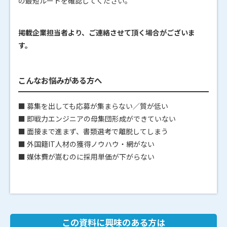
の最短ルートを確認してください。
掲載企業担当者より、ご連絡させて頂く場合がございま
す。
こんなお悩みがある方へ
■ 募集を出しても応募が集まらない／質が低い
■ 即戦力エンジニアの母集団形成ができていない
■ 面接まで進まず、書類選考で離脱してしまう
■ 外国籍IT人材の獲得ノウハウ・網がない
■ 媒体費が嵩むのに採用単価が下がらない
この資料に興味のある方は