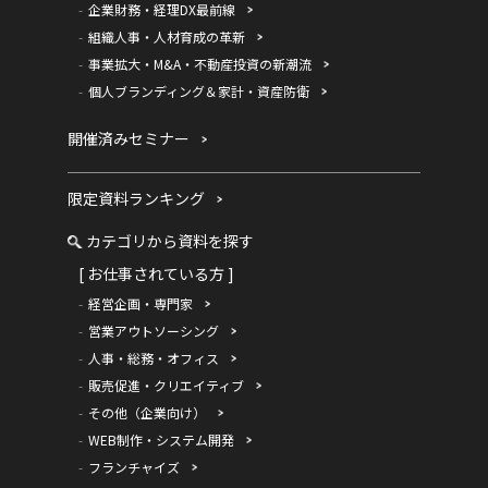
企業財務・経理DX最前線
組織人事・人材育成の革新
事業拡大・M&A・不動産投資の新潮流
個人ブランディング＆家計・資産防衛
開催済みセミナー
限定資料ランキング
カテゴリから資料を探す
[ お仕事されている方 ]
経営企画・専門家
営業アウトソーシング
人事・総務・オフィス
販売促進・クリエイティブ
その他（企業向け）
WEB制作・システム開発
フランチャイズ