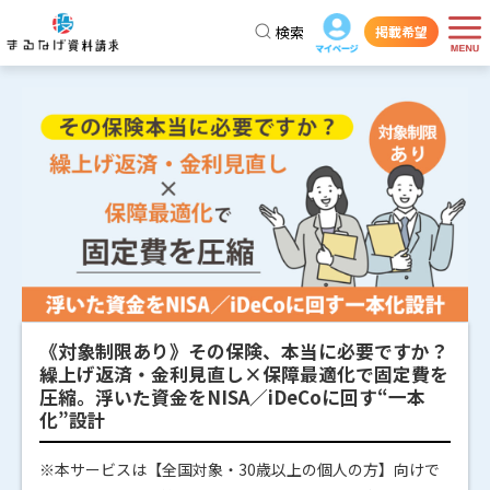
検索
掲載希望
《対象制限あり》その保険、本当に必要ですか？
繰上げ返済・金利見直し×保障最適化で固定費を
圧縮。浮いた資金をNISA／iDeCoに回す“一本
化”設計
※本サービスは【全国対象・30歳以上の個人の方】向けで