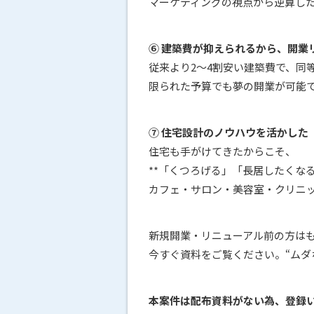
マーケティングの視点から逆算し
⑥ 建築費が抑えられるから、開業
従来より2〜4割安い建築費で、同
限られた予算でも夢の開業が可能
⑦ 住宅設計のノウハウを活かした
住宅も手がけてきたからこそ、
**「くつろげる」「長居したくな
カフェ・サロン・美容室・クリニ
新規開業・リニューアル前の方は
今すぐ資料をご覧ください。“ムダ
本案件は配布資料がない為、登録