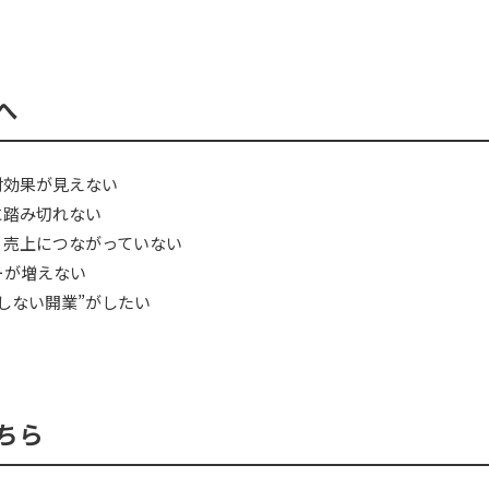
へ
対効果が見えない
に踏み切れない
、売上につながっていない
ーが増えない
しない開業”がしたい
ちら