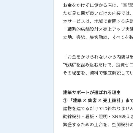
お金をかけずに儲かる店は、“空間
ただ見た目が良いだけの内装では
本サービスは、地域で奮闘する店
「戦略的店舗設計×売上アップ実
立地、導線、集客動線、すべてを
「お金をかけられないから内装は
“戦略”を組み込むだけで、投資ゼ
その秘密を、資料で徹底解説して
建築サポートが選ばれる理由
① 「建築 × 集客 × 売上設計」
建物を建てるだけでは終わりませ
動線設計・看板・照明・SNS映え
繁盛するための土台を、空間設計