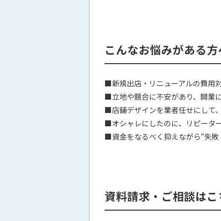
こんなお悩みがある方
■新規出店・リニューアルの費用
■立地や競合に不安があり、開業
■店舗デザインを業者任せにして
■オシャレにしたのに、リピータ
■資金をなるべく抑えながら“失敗
資料請求・ご相談はこ