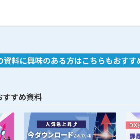
の資料に興味のある方は
こちらもおすす
おすすめ資料