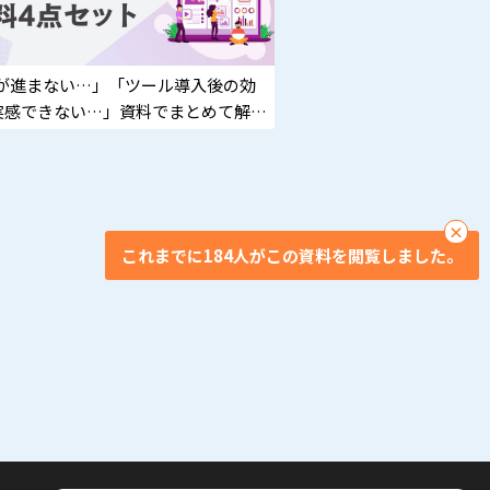
Xが進まない…」「ツール導入後の効
実感できない…」資料でまとめて解
×
これまでに184人がこの資料を閲覧しました。