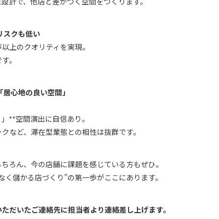
た設計で、他店と差がつく空間をつくります。
リスクも低い
等以上のクオリティを実現。
です。
「居心地の良い空間」
る」**空間演出に自信あり。
ックなど、滞在型業態との相性は抜群です。
もちろん、今の店舗に課題を感じている方もぜひ。
なく儲かる店づくり”の第一歩がここにあります。
いただいたご連絡先に担当者より連絡差し上げます。