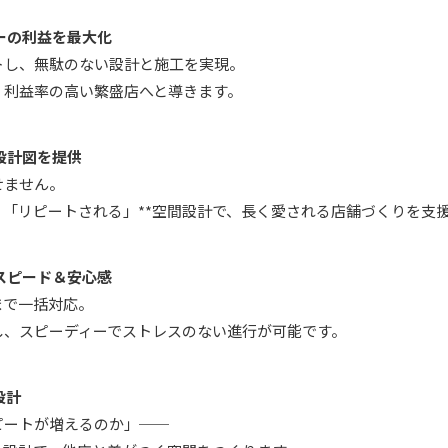
ーの利益を最大化
トし、無駄のない設計と施工を実現。
、利益率の高い繁盛店へと導きます。
設計図を提供
せません。
」「リピートされる」**空間設計で、長く愛される店舗づくりを支
スピード＆安心感
まで一括対応。
し、スピーディーでストレスのない進行が可能です。
設計
ピートが増えるのか」──