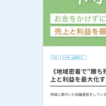
お金
その他（企業向け）
《地域密着で“勝ち
上と利益を最大化す
地域に根付いた店舗運営をしてい