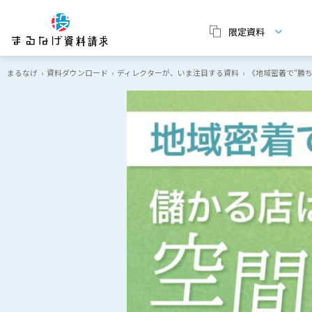
限定資料
まるなげ
›
資料ダウンロード
›
ディレクターが、いま注目する資料
›
《地域密着で“勝