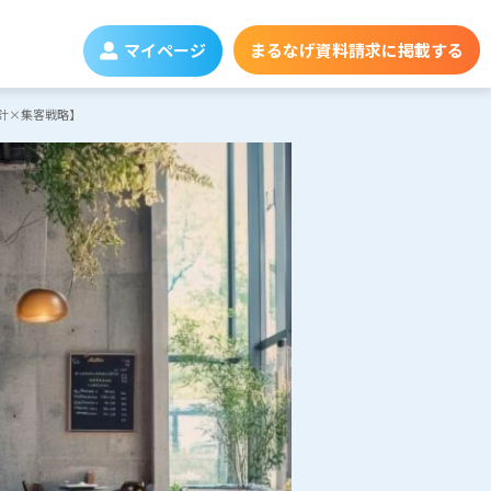
マイページ
まるなげ資料請求に掲載する
計×集客戦略】