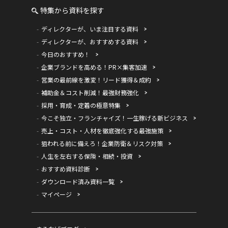
特集から資料を探す
ディレクターが、いま注目する資料
ディレクターが、おすすめする資料
今日のおすすめ！
企業ブランドを高める！PR×集客加速
営業の最前線を激変！リード獲得＆成約
補助金＆コスト削減！最強財務強化
採用・育成・定着の極意特集
今こそ独立・フランチャイズ！一生稼げる新ビジネス
売上・コスト・人材を徹底強化する最強施策
狙われる前に備えろ！企業防衛＆リスク対策
人生を左右する保険・相続・投資
おすすめ資料診断
ダウンロード済み資料一覧
マイページ