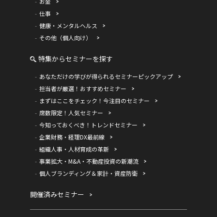
お金
仕事
健康・メンタルヘルス
その他（個人向け）
特集からセミナーを探す
あなただけの学びが得られるセミナーピックアップ
担当者が厳選！おすすめセミナー
まずはここをチェック！今注目のセミナー
席数限定！人気セミナー
今知っておくべき！トレンドセミナー
企業財務・経理DX最前線
組織人事・人材育成の革新
事業拡大・M&A・不動産投資の新潮流
個人ブランディング＆家計・資産防衛
開催済みセミナー