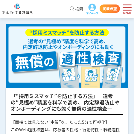
検索
掲載希望
「“採用ミスマッチ”を防止する方法」―選考
の“見極め”精度を科学で高め、 内定辞退防止や
オンボーディングにも効く無償の適性検査―
【面接では見えない“本質”を、たった5分で可視化】
このWeb適性検査は、応募者の性格・行動特性・職務適性