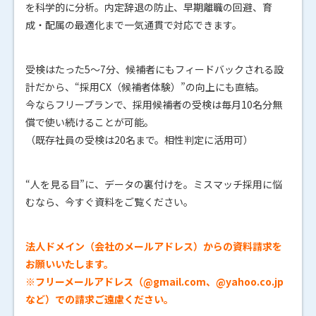
を科学的に分析。内定辞退の防止、早期離職の回避、育
成・配属の最適化まで一気通貫で対応できます。
受検はたった5～7分、候補者にもフィードバックされる設
計だから、“採用CX（候補者体験）”の向上にも直結。
今ならフリープランで、採用候補者の受検は毎月10名分無
償で使い続けることが可能。
（既存社員の受検は20名まで。相性判定に活用可）
“人を見る目”に、データの裏付けを。ミスマッチ採用に悩
むなら、今すぐ資料をご覧ください。
法人ドメイン（会社のメールアドレス）からの資料請求を
お願いいたします。
※フリーメールアドレス（@gmail.com、@yahoo.co.jp
など）での請求ご遠慮ください。