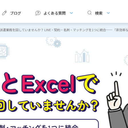
ブログ
よくある質問
検索
”で派遣業務を回していませんか？ LINE・契約・名刺・マッチングを1つに統合── 「非効率な現