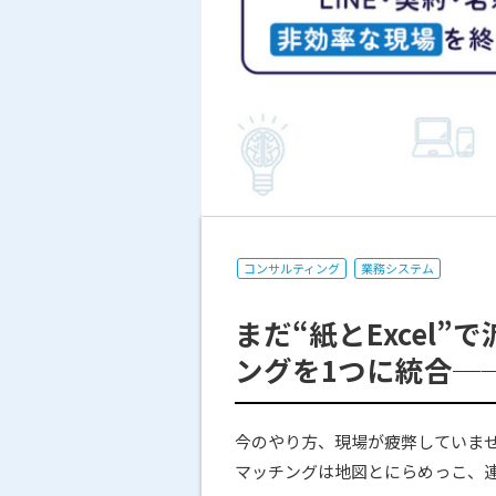
コンサルティング
業務システム
まだ“紙とExcel
ングを1つに統合──
今のやり方、現場が疲弊していま
マッチングは地図とにらめっこ、連