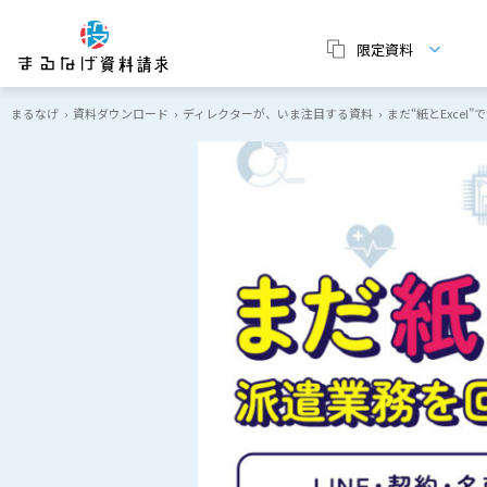
限定資料
まるなげ
›
資料ダウンロード
›
ディレクターが、いま注目する資料
›
まだ“紙とExcel