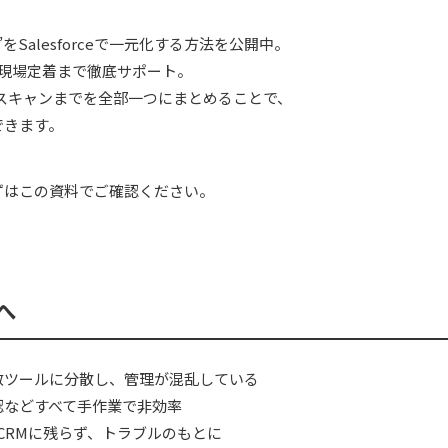
Salesforceで一元化する方法を公開中。
・現場定着まで徹底サポート。
名刺スキャンまでを全部一つにまとめることで、
できます。
ずはこの資料でご確認ください。
へ
数ツールに分散し、管理が混乱している
認などすべて手作業で非効率
がCRMに残らず、トラブルのもとに