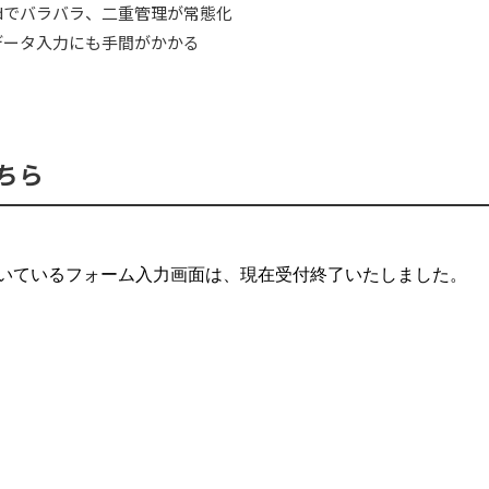
ordでバラバラ、二重管理が常態化
データ入力にも手間がかかる
ちら