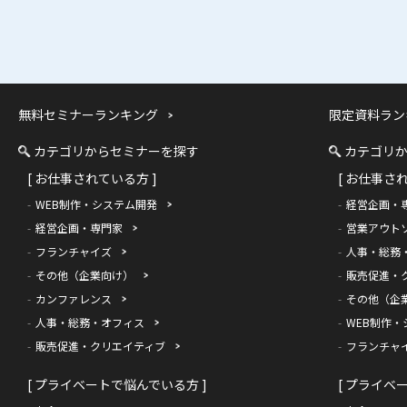
無料セミナーランキング
限定資料ラン
カテゴリからセミナーを探す
カテゴリ
[ お仕事されている方 ]
[ お仕事さ
WEB制作・システム開発
経営企画・
経営企画・専門家
営業アウト
フランチャイズ
人事・総務
その他（企業向け）
販売促進・
カンファレンス
その他（企
人事・総務・オフィス
WEB制作・
販売促進・クリエイティブ
フランチャ
[ プライベートで悩んでいる方 ]
[ プライベ