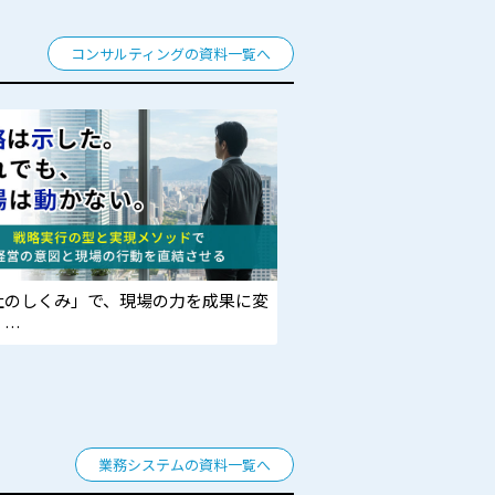
コンサルティングの資料一覧へ
社のしくみ」で、現場の力を成果に変
。
万円/社員の埋没利益を掘り起こすに
業務システムの資料一覧へ