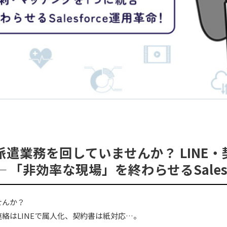
”で派遣業務を回していませんか？ LIN
 「非効率な現場」を終わらせるSalesf
せんか？
絡はLINEで属人化、契約書は紙対応…。