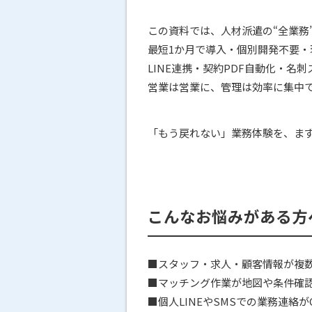
この資料では、人材派遣の“全業務”を
最短1か月で導入・個別開発不要
LINE連携・契約PDF自動化・
営業は営業に、管理は効率に集中
「もう戻れない」業務体験を、ま
こんなお悩みがある方
■スタッフ・求人・顧客情報が複
■マッチング作業が地図や条件確
■個人LINEやSMSでの業務連絡