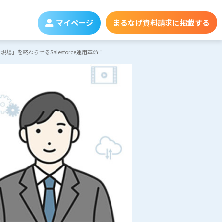
マイページ
まるなげ資料請求に掲載する
場」を終わらせるSalesforce運用革命！