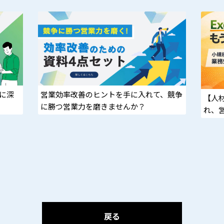
らに深
営業効率改善のヒントを手に入れて、競争
【人
に勝つ営業力を磨きませんか？
れ、
ける
戻る