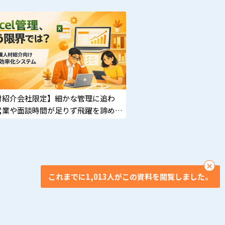
材紹介会社限定】細かな管理に追わ
営業や面談時間が足りず飛躍を諦めか
方
×
これまでに1,013人がこの資料を閲覧しました。