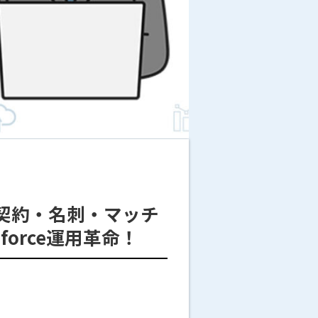
E・契約・名刺・マッチ
orce運用革命！