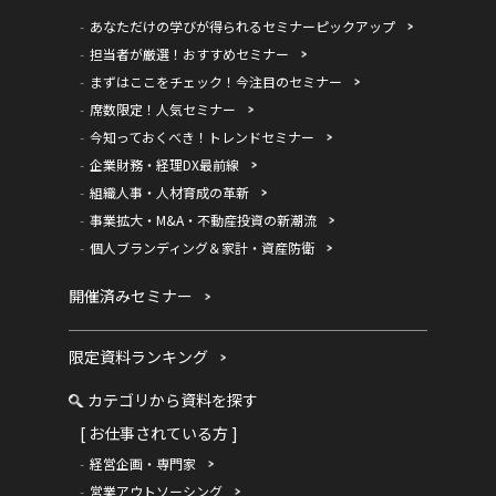
あなただけの学びが得られるセミナーピックアップ
担当者が厳選！おすすめセミナー
まずはここをチェック！今注目のセミナー
席数限定！人気セミナー
今知っておくべき！トレンドセミナー
企業財務・経理DX最前線
組織人事・人材育成の革新
事業拡大・M&A・不動産投資の新潮流
個人ブランディング＆家計・資産防衛
開催済みセミナー
限定資料ランキング
カテゴリから資料を探す
[ お仕事されている方 ]
経営企画・専門家
営業アウトソーシング