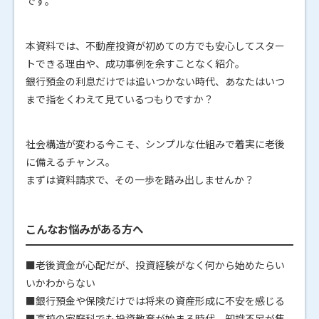
です。
本資料では、不動産投資が初めての方でも安心してスター
トできる理由や、成功事例を余すことなく紹介。
銀行預金の利息だけでは追いつかない時代、あなたはいつ
まで指をくわえて見ているつもりですか？
社会構造が変わる今こそ、シンプルな仕組みで着実に老後
に備えるチャンス。
まずは資料請求で、その一歩を踏み出しませんか？
こんなお悩みがある方へ
■老後資金が心配だが、投資経験がなく何から始めたらい
いかわからない
■銀行預金や保険だけでは将来の資産形成に不安を感じる
■高校の家庭科でも投資教育が始まる時代、知識不足が焦