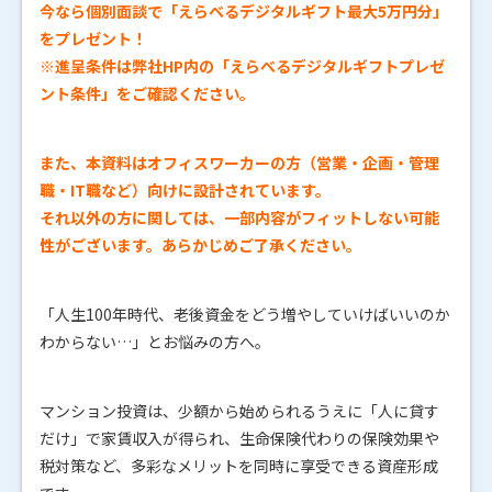
今なら個別面談で「えらべるデジタルギフト最大5万円分」
をプレゼント！
※進呈条件は弊社HP内の「えらべるデジタルギフトプレゼ
ント条件」をご確認ください。
また、本資料はオフィスワーカーの方（営業・企画・管理
職・IT職など）向けに設計されています。
それ以外の方に関しては、一部内容がフィットしない可能
性がございます。あらかじめご了承ください。
「人生100年時代、老後資金をどう増やしていけばいいのか
わからない…」とお悩みの方へ。
マンション投資は、少額から始められるうえに「人に貸す
だけ」で家賃収入が得られ、生命保険代わりの保険効果や
税対策など、多彩なメリットを同時に享受できる資産形成