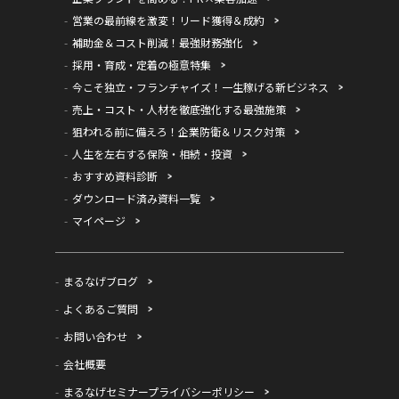
営業の最前線を激変！リード獲得＆成約
補助金＆コスト削減！最強財務強化
採用・育成・定着の極意特集
今こそ独立・フランチャイズ！一生稼げる新ビジネス
売上・コスト・人材を徹底強化する最強施策
狙われる前に備えろ！企業防衛＆リスク対策
人生を左右する保険・相続・投資
おすすめ資料診断
ダウンロード済み資料一覧
マイページ
まるなげブログ
よくあるご質問
お問い合わせ
会社概要
まるなげセミナープライバシーポリシー