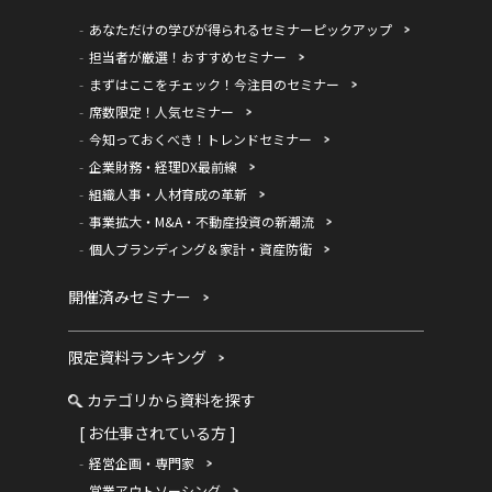
あなただけの学びが得られるセミナーピックアップ
担当者が厳選！おすすめセミナー
まずはここをチェック！今注目のセミナー
席数限定！人気セミナー
今知っておくべき！トレンドセミナー
企業財務・経理DX最前線
組織人事・人材育成の革新
事業拡大・M&A・不動産投資の新潮流
個人ブランディング＆家計・資産防衛
開催済みセミナー
限定資料ランキング
カテゴリから資料を探す
[ お仕事されている方 ]
経営企画・専門家
営業アウトソーシング