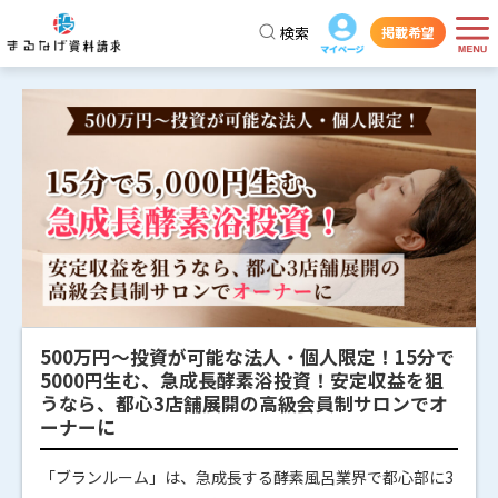
検索
掲載希望
500万円～投資が可能な法人・個人限定！15分で
5000円生む、急成長酵素浴投資！安定収益を狙
うなら、都心3店舗展開の高級会員制サロンでオ
ーナーに
「ブランルーム」は、急成長する酵素風呂業界で都心部に3