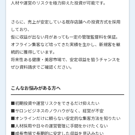
人材や運営のリスクを極力抑えた投資が可能です。
さらに、売上が安定している既存店舗への投資方式を採用
しており、
仮に収益が出ない月があっても一定の管理監督料を保証。
オフライン集客など培ってきた実績を生かし、新規客を継
続的に獲得しています。
将来性ある健康・美容市場で、安定収益を狙うチャンスを
ぜひ資料請求でご確認ください。
こんなお悩みがある方へ
■初期投資や運営リスクをできるだけ抑えたい
■サロンビジネスのノウハウがなく、経営が不安
■オンラインだけに頼らない安定的な集客方法を知りたい
■人材採用や日々の運営管理に手間をかけたくない
■成長市場で長期的に安定した収益を見込みたい