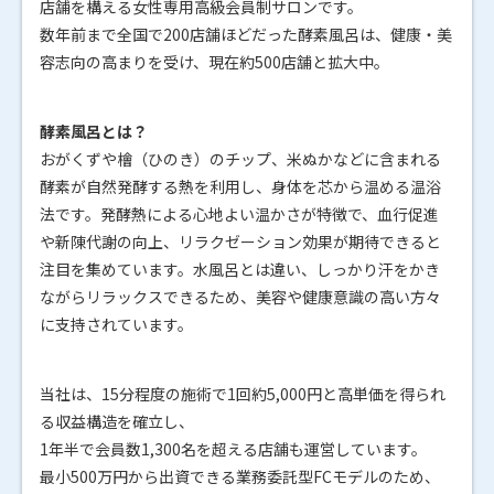
店舗を構える女性専用高級会員制サロンです。
数年前まで全国で200店舗ほどだった酵素風呂は、健康・美
容志向の高まりを受け、現在約500店舗と拡大中。
酵素風呂とは？
おがくずや檜（ひのき）のチップ、米ぬかなどに含まれる
酵素が自然発酵する熱を利用し、身体を芯から温める温浴
法です。発酵熱による心地よい温かさが特徴で、血行促進
や新陳代謝の向上、リラクゼーション効果が期待できると
注目を集めています。水風呂とは違い、しっかり汗をかき
ながらリラックスできるため、美容や健康意識の高い方々
に支持されています。
当社は、15分程度の施術で1回約5,000円と高単価を得られ
る収益構造を確立し、
1年半で会員数1,300名を超える店舗も運営しています。
最小500万円から出資できる業務委託型FCモデルのため、