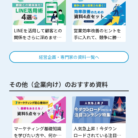
LINEを活用して顧客との
営業効率改善のヒントを
関係をさらに深めません
手に入れて、競争に勝つ
か？
営業力を磨きませんか？
経営企画・専門家の資料一覧へ
その他（企業向け）のおすすめ資料
マーケティング基礎知識
人気急上昇！今ダウン
を学びたい方や、何から
ロードされている注目コ