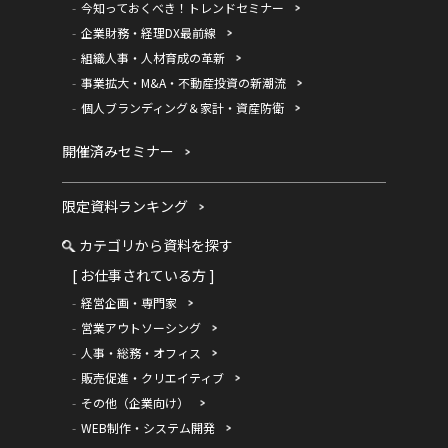
今知っておくべき！トレンドセミナー
企業財務・経理DX最前線
組織人事・人材育成の革新
事業拡大・M&A・不動産投資の新潮流
個人ブランディング＆家計・資産防衛
開催済みセミナー
限定資料ランキング
カテゴリから資料を探す
[ お仕事されている方 ]
経営企画・専門家
営業アウトソーシング
人事・総務・オフィス
販売促進・クリエイティブ
その他（企業向け）
WEB制作・システム開発