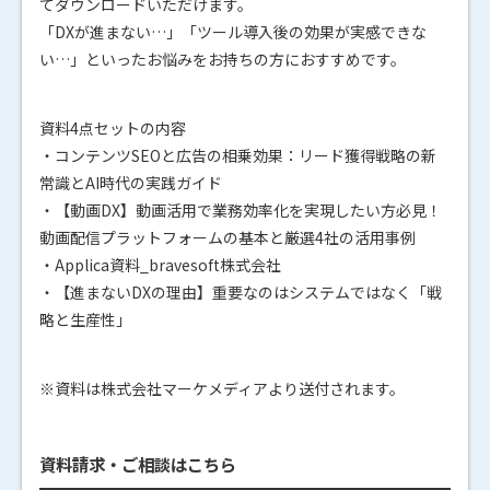
てダウンロードいただけます。
「DXが進まない…」「ツール導入後の効果が実感できな
い…」といったお悩みをお持ちの方におすすめです。
資料4点セットの内容
・コンテンツSEOと広告の相乗効果：リード獲得戦略の新
常識とAI時代の実践ガイド
・【動画DX】動画活用で業務効率化を実現したい方必見！
動画配信プラットフォームの基本と厳選4社の活用事例
・Applica資料_bravesoft株式会社
・【進まないDXの理由】重要なのはシステムではなく「戦
略と生産性」
※資料は株式会社マーケメディアより送付されます。
資料請求・ご相談はこちら