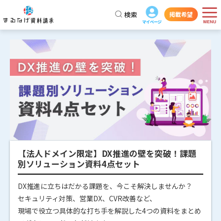
検索
掲載希望
【法人ドメイン限定】DX推進の壁を突破！課題
別ソリューション資料4点セット
DX推進に立ちはだかる課題を、今こそ解決しませんか？
セキュリティ対策、営業DX、CVR改善など、
現場で役立つ具体的な打ち手を解説した4つの資料をまとめ