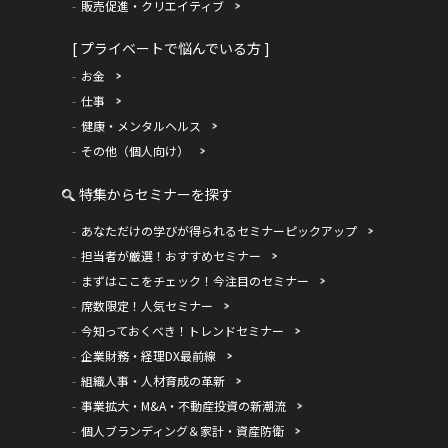
販売促進・クリエイティブ
[ プライベートで悩んでいる方 ]
お金
仕事
健康・メンタルヘルス
その他（個人向け）
特集からセミナーを探す
あなただけの学びが得られるセミナーピックアップ
担当者が厳選！おすすめセミナー
まずはここをチェック！今注目のセミナー
席数限定！人気セミナー
今知っておくべき！トレンドセミナー
企業財務・経理DX最前線
組織人事・人材育成の革新
事業拡大・M&A・不動産投資の新潮流
個人ブランディング＆家計・資産防衛