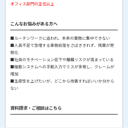
オフィス部門の主任以上
こんなお悩みがある方へ
■ルーチンワークに追われ、本来の業務に集中できない
■人員不足で急増する事務処理をさばききれず、残業が常
態化
■社員のモチベーション低下や離職リスクが高まっている
■複数システムへの手動入力でミスが多発し、クレームが
増加
■生産性を上げたいが、どこから改善すればいいか分から
ない
資料請求・ご相談はこちら