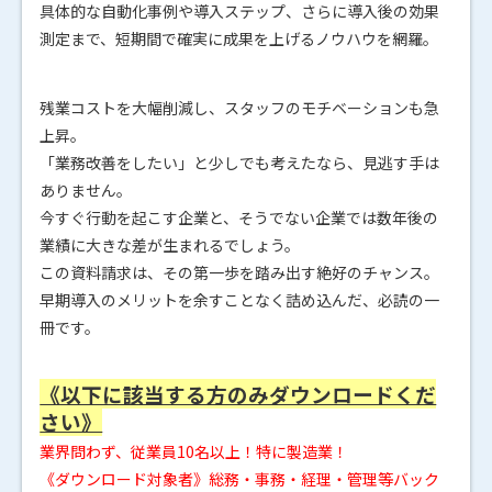
具体的な自動化事例や導入ステップ、さらに導入後の効果
測定まで、短期間で確実に成果を上げるノウハウを網羅。
残業コストを大幅削減し、スタッフのモチベーションも急
上昇。
「業務改善をしたい」と少しでも考えたなら、見逃す手は
ありません。
今すぐ行動を起こす企業と、そうでない企業では数年後の
業績に大きな差が生まれるでしょう。
この資料請求は、その第一歩を踏み出す絶好のチャンス。
早期導入のメリットを余すことなく詰め込んだ、必読の一
冊です。
《以下に該当する方のみダウンロードくだ
さい》
業界問わず、従業員10名以上！特に製造業！
《ダウンロード対象者》
総務・事務・経理・管理等バック