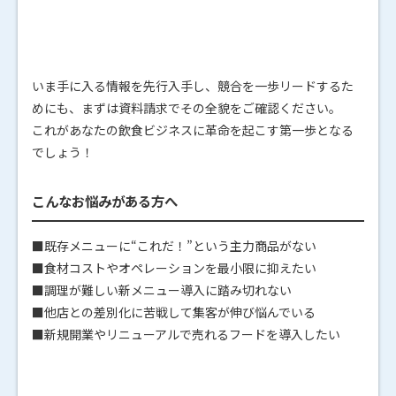
いま手に入る情報を先行入手し、競合を一歩リードするた
めにも、まずは資料請求でその全貌をご確認ください。
これがあなたの飲食ビジネスに革命を起こす第一歩となる
でしょう！
こんなお悩みがある方へ
■既存メニューに“これだ！”という主力商品がない
■食材コストやオペレーションを最小限に抑えたい
■調理が難しい新メニュー導入に踏み切れない
■他店との差別化に苦戦して集客が伸び悩んでいる
■新規開業やリニューアルで売れるフードを導入したい