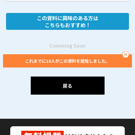
この資料に興味のある方は
こちらもおすすめ！
Comming Soon
×
これまでに18人がこの資料を閲覧しました。
戻る