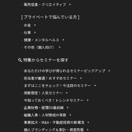
販売促進・クリエイティブ
[ プライベートで悩んでいる方 ]
お金
仕事
健康・メンタルヘルス
その他（個人向け）
特集からセミナーを探す
あなただけの学びが得られるセミナーピックアップ
担当者が厳選！おすすめセミナー
まずはここをチェック！今注目のセミナー
席数限定！人気セミナー
今知っておくべき！トレンドセミナー
企業財務・経理DX最前線
組織人事・人材育成の革新
事業拡大・M&A・不動産投資の新潮流
個人ブランディング＆家計・資産防衛