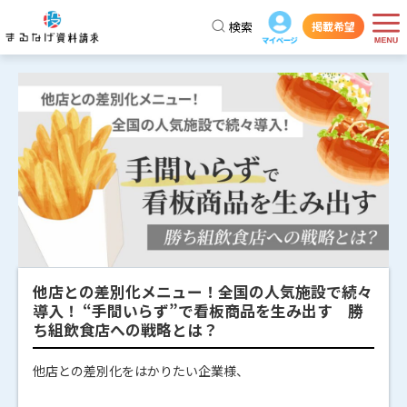
検索
掲載希望
他店との差別化メニュー！全国の人気施設で続々
導入！ “手間いらず”で看板商品を生み出す 勝
ち組飲食店への戦略とは？
他店との差別化をはかりたい企業様、