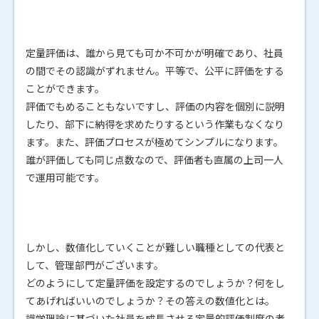
定量評価は、誰から見ても可か不可かが明確であり、社員
の間でその認識がずれません。平等で、公平に評価をする
ことができます。
評価でもめることもないですし、評価の内容を個別に説明
したり、部下に納得を求めたりするという作業もなくなり
ます。また、評価プロセスが極めてシンプルになります。
誰が評価しても同じ点数なので、評価者も直属の上司一人
で運用可能です。
しかし、数値化していくことが難しい職種としての代表と
して、管理部門がございます。
どのようにして定量評価を設定するのでしょうか？何をし
てあげればいいのでしょうか？その答えの数値化とは。
識学理論に基づいた社員を成長させる定量的評価制度の考