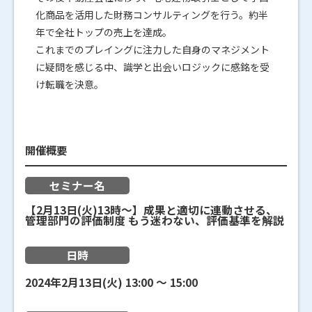
化商品を活用した財務コンサルティングを行う。約半
年で全社トップの売上を達成。
これまでのプレイングに注力した自身のマネジメント
に疑問を感じる中、識学と出会いロジックに感銘を受
け転職を決意。
開催概要
セミナー名
【2月13日(火)13時～】成果と適切に連動させる、
管理部門の評価制度 もう迷わない、評価基準を解説
日時
2024年2月13日(火)
13:00
〜
15:00