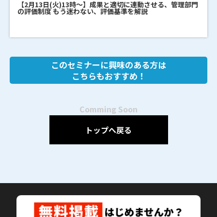
【2月13日(火)13時～】成果と適切に連動させる、管理部門
の評価制度 もう迷わない、評価基準を解説
このセミナーに興味のある方は
こちらもおすすめ！
Comming Soon
トップへ戻る