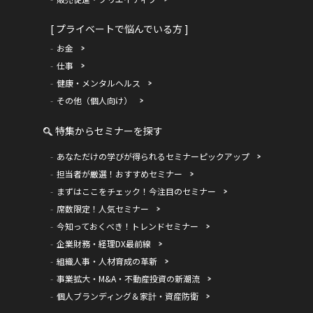
[ プライベートで悩んでいる方 ]
お金
仕事
健康・メンタルヘルス
その他（個人向け）
特集からセミナーを探す
あなただけの学びが得られるセミナーピックアップ
担当者が厳選！おすすめセミナー
まずはここをチェック！今注目のセミナー
席数限定！人気セミナー
今知っておくべき！トレンドセミナー
企業財務・経理DX最前線
組織人事・人材育成の革新
事業拡大・M&A・不動産投資の新潮流
個人ブランディング＆家計・資産防衛