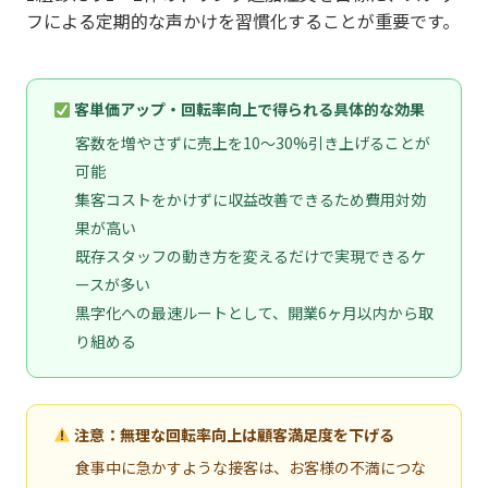
フによる定期的な声かけを習慣化することが重要です。
客単価アップ・回転率向上で得られる具体的な効果
客数を増やさずに売上を10〜30%引き上げることが
可能
集客コストをかけずに収益改善できるため費用対効
果が高い
既存スタッフの動き方を変えるだけで実現できるケ
ースが多い
黒字化への最速ルートとして、開業6ヶ月以内から取
り組める
注意：無理な回転率向上は顧客満足度を下げる
食事中に急かすような接客は、お客様の不満につな