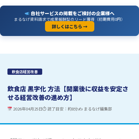
自社サービスの掲載をご検討の企業様へ
まるなげ資料請求で成果報酬型のリード獲得（初期費用0円）
詳しくはこちら →
飲食店経営改善
飲食店 黒字化 方法【開業後に収益を安定さ
せる経営改善の進め方】
2026年04月25日
⏱ 読了目安：約8分
✍ まるなげ編集部