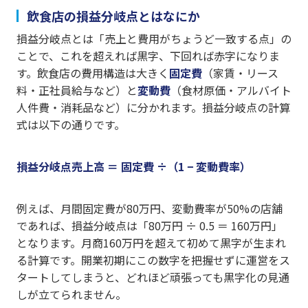
飲食店の損益分岐点とはなにか
損益分岐点とは「売上と費用がちょうど一致する点」の
ことで、これを超えれば黒字、下回れば赤字になりま
す。飲食店の費用構造は大きく
固定費
（家賃・リース
料・正社員給与など）と
変動費
（食材原価・アルバイト
人件費・消耗品など）に分かれます。損益分岐点の計算
式は以下の通りです。
損益分岐点売上高 ＝ 固定費 ÷（1 − 変動費率）
例えば、月間固定費が80万円、変動費率が50%の店舗
であれば、損益分岐点は「80万円 ÷ 0.5 ＝ 160万円」
となります。月商160万円を超えて初めて黒字が生まれ
る計算です。開業初期にこの数字を把握せずに運営をス
タートしてしまうと、どれほど頑張っても黒字化の見通
しが立てられません。