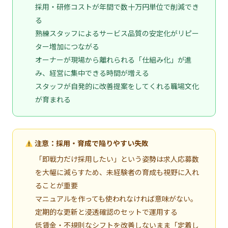
採用・研修コストが年間で数十万円単位で削減でき
る
熟練スタッフによるサービス品質の安定化がリピー
ター増加につながる
オーナーが現場から離れられる「仕組み化」が進
み、経営に集中できる時間が増える
スタッフが自発的に改善提案をしてくれる職場文化
が育まれる
注意：採用・育成で陥りやすい失敗
「即戦力だけ採用したい」という姿勢は求人応募数
を大幅に減らすため、未経験者の育成も視野に入れ
ることが重要
マニュアルを作っても使われなければ意味がない。
定期的な更新と浸透確認のセットで運用する
低賃金・不規則なシフトを改善しないまま「定着し