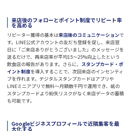
来店後のフォローとポイント制度でリピート率
を高める
リピーター獲得の基本は
来店後のコミュニケーション
で
す。LINE公式アカウントの友だち登録を促し、来店翌
日に「ご来店ありがとうございました」のメッセージを
送るだけで、再来店率が平均15〜25%向上したという
飲食店の報告があります。さらに、
スタンプカード・ポ
イント制度
を導入することで、次回来店のインセンティ
ブを作れます。デジタルスタンプカードはアプリや
LINEミニアプリで無料〜月額数千円で運用でき、紙の
スタンプカードより紛失リスクがなく来店データの蓄積
も可能です。
Googleビジネスプロフィールで近隣集客を最
大化する