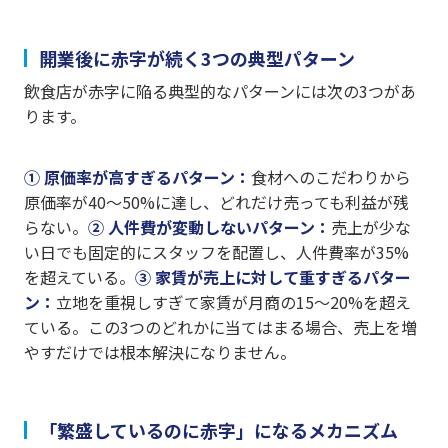
開業後に赤字が続く3つの典型パターン
飲食店が赤字に陥る典型的なパターンには次の3つがあ
ります。
① 原価率が高すぎるパターン：
食材へのこだわりから
原価率が40〜50%に達し、どれだけ売っても利益が残
らない。
② 人件費が変動しないパターン：
売上が少な
い日でも固定的にスタッフを配置し、人件費率が35%
を超えている。
③ 家賃が売上に対して重すぎるパター
ン：
立地を重視しすぎて家賃が月商の15〜20%を超え
ている。この3つのどれかに当てはまる場合、売上を増
やすだけでは根本解決になりません。
「繁盛しているのに赤字」になるメカニズム