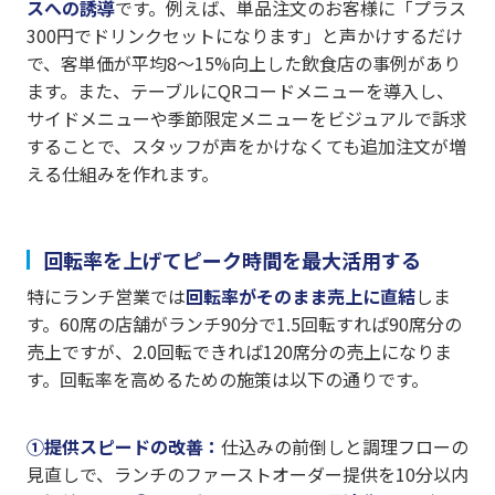
スへの誘導
です。例えば、単品注文のお客様に「プラス
300円でドリンクセットになります」と声かけするだけ
で、客単価が平均8〜15%向上した飲食店の事例があり
ます。また、テーブルにQRコードメニューを導入し、
サイドメニューや季節限定メニューをビジュアルで訴求
することで、スタッフが声をかけなくても追加注文が増
える仕組みを作れます。
回転率を上げてピーク時間を最大活用する
特にランチ営業では
回転率がそのまま売上に直結
しま
す。60席の店舗がランチ90分で1.5回転すれば90席分の
売上ですが、2.0回転できれば120席分の売上になりま
す。回転率を高めるための施策は以下の通りです。
①提供スピードの改善：
仕込みの前倒しと調理フローの
見直しで、ランチのファーストオーダー提供を10分以内