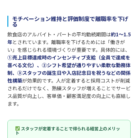
モチベーション維持と評価制度で離職率を下げ
る
飲食店のアルバイト・パートの平均勤続期間は
約1〜1.5
年
とされています。離職率を下げるためには「働きが
い」を感じられる環境づくりが重要です。具体的には、
①売上目標達成時のインセンティブ支給（全員で達成を
喜べる文化）、②シフト希望が通りやすい柔軟な勤務体
制、③スタッフの誕生日や入店記念日を祝うなどの関係
性構築
が効果的です。人が定着すると採用コストが削減
されるだけでなく、熟練スタッフが増えることでサービ
ス品質が向上し、客単価・顧客満足度の向上にも直結し
ます。
スタッフが定着することで得られる経営上のメリッ
ト