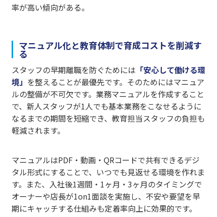
率が高い傾向がある。
マニュアル化と教育体制で育成コストを削減す
る
スタッフの早期離職を防ぐためには
「安心して働ける環
境」
を整えることが最優先です。そのためにはマニュア
ルの整備が不可欠です。業務マニュアルを作成すること
で、新人スタッフが1人でも基本業務をこなせるように
なるまでの期間を短縮でき、教育担当スタッフの負担も
軽減されます。
マニュアルはPDF・動画・QRコードで共有できるデジ
タル形式にすることで、いつでも見返せる環境を作れま
す。また、入社後1週間・1ヶ月・3ヶ月のタイミングで
オーナーや店長が1on1面談を実施し、不安や要望を早
期にキャッチする仕組みも定着率向上に効果的です。