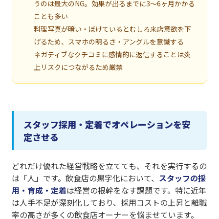
うのは最大のNG。効果が出るまでに3〜6ヶ月かかる
ことも多い
料理写真が暗い・ぼけているとむしろ来店意欲を下
げるため、スマホの明るさ・アングルを意識する
ネガティブなクチコミに感情的に返信することは炎
上リスクにつながるため厳禁
スタッフ採用・定着でオペレーションを安
定させる
どれだけ優れた経営戦略を立てても、それを実行するの
は「人」です。飲食店の黒字化において、
スタッフの採
用・育成・定着
は経営の根幹をなす課題です。特に近年
は人手不足が深刻化しており、採用コストの上昇と離職
率の高さが多くの飲食店オーナーを悩ませています。