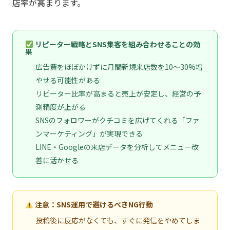
店率が高まります。
リピーター戦略とSNS集客を組み合わせることの効
果
広告費をほぼかけずに月間新規来店数を10〜30%増
やせる可能性がある
リピーター比率が高まると売上が安定し、経営の予
測精度が上がる
SNSのフォロワーがクチコミを広げてくれる「ファ
ンマーケティング」が実現できる
LINE・Googleの来店データを分析してメニュー改
善に活かせる
注意：SNS運用で避けるべきNG行動
投稿後に反応がなくても、すぐに発信をやめてしま