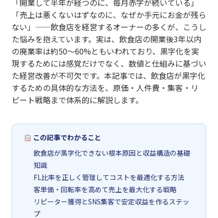
「開業して半年が経つのに、毎月赤字が続いている」
「売上は悪くないはずなのに、なぜか手元にお金が残ら
ない」——飲食店を経営するオーナーの多くが、こうし
た悩みを抱えています。実は、飲食店の開業後3年以内
の廃業率は約50〜60%ともいわれており、黒字化を実
現するためには感覚だけでなく、数値と仕組みに基づい
た経営改善が不可欠です。本記事では、飲食店が黒字化
するための具体的な方法を、原価・人件費・集客・リ
ピート戦略まで体系的に解説します。
この記事でわかること
飲食店が黒字化できない根本原因と収益構造の基礎
知識
FL比率を正しく管理してコストを最適化する方法
客単価・回転率を高めて売上を最大化する戦略
リピーター獲得とSNS集客で安定収益を作るステッ
プ