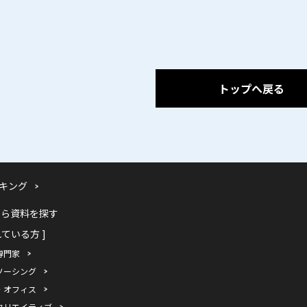
トップへ戻る
キング
から資料を探す
れている方 ]
専門家
ソーシング
・オフィス
クリエイティブ