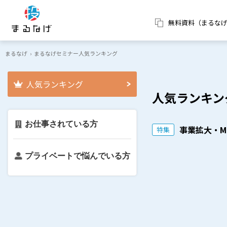
無料資料（まるな
まるなげ
›
まるなげセミナー人気ランキング
人気ランキング
人気ランキン
お仕事されている方
事業拡大・M
特集
プライベートで悩んでいる方