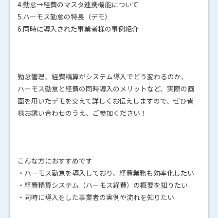
4.勤怠→経費のマスタ連携機能について
5.ハーモス勤怠の特長（デモ）
6.同時に導入された事業者様の事例紹介
勤怠管理、経費精算がシステム導入でどう変わるのか、
ハーモス勤怠と経費の同時導入のメリットなど、実際の画
面を用いたデモを交えて詳しくお伝えしますので、ぜひ皆
様お誘い合わせのうえ、ご参加ください！
こんな方におすすめです
・ハーモス勤怠を導入しており、経費業務も効率化したい
・経費精算システム（ハーモス経費）の概要を知りたい
・同時に導入をした事業者の実例や流れを知りたい