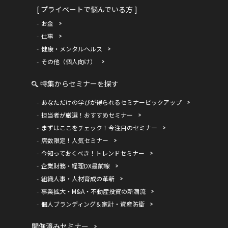
[ プライベートで悩んでいる方 ]
お金
仕事
健康・メンタルヘルス
その他（個人向け）
特集からセミナーを探す
あなただけの学びが得られるセミナーピックアップ
担当者が厳選！おすすめセミナー
まずはここをチェック！今注目のセミナー
席数限定！人気セミナー
今知っておくべき！トレンドセミナー
企業財務・経理DX最前線
組織人事・人材育成の革新
事業拡大・M&A・不動産投資の新潮流
個人ブランディング＆家計・資産防衛
開催済みセミナー