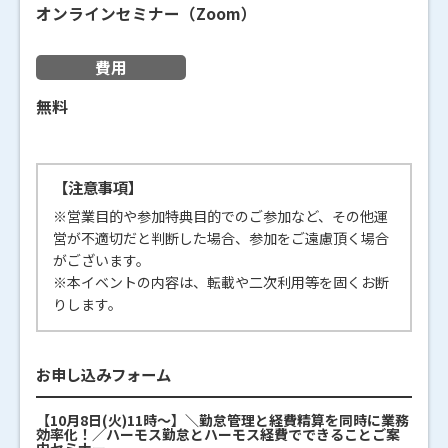
オンラインセミナー（Zoom）
費用
無料
【注意事項】
※営業目的や参加特典目的でのご参加など、その他運
営が不適切だと判断した場合、参加をご遠慮頂く場合
がございます。
※本イベントの内容は、転載や二次利用等を固くお断
りします。
お申し込みフォーム
【10月8日(火)11時～】＼勤怠管理と経費精算を同時に業務
効率化！／ハーモス勤怠とハーモス経費でできることご案