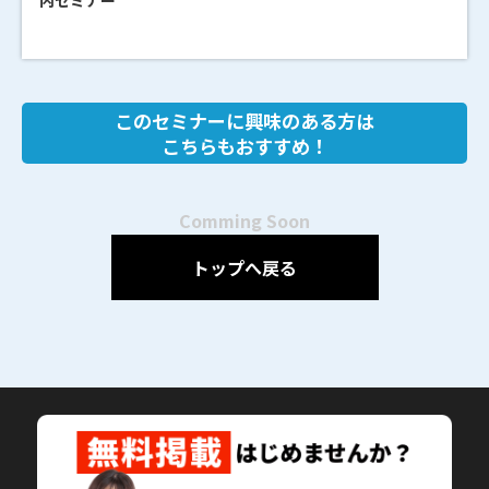
内セミナー
このセミナーに興味のある方は
こちらもおすすめ！
Comming Soon
トップへ戻る