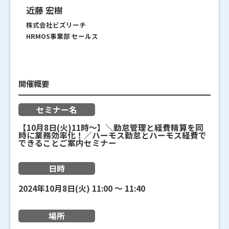
近藤 宏樹
株式会社ビズリーチ
HRMOS事業部 セールス
開催概要
セミナー名
【10月8日(火)11時～】＼勤怠管理と経費精算を同
時に業務効率化！／ハーモス勤怠とハーモス経費で
できることご案内セミナー
日時
2024年10月8日(火)
11:00
〜
11:40
場所