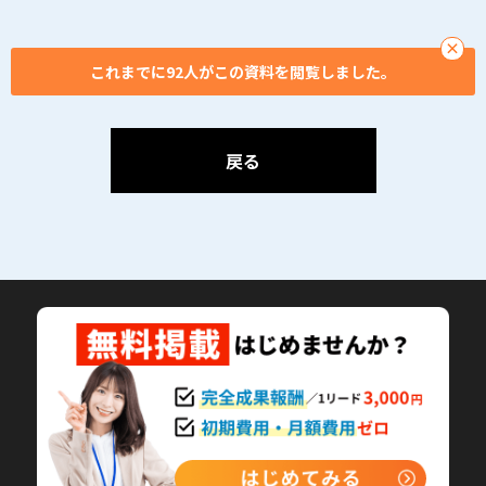
×
これまでに92人がこの資料を閲覧しました。
戻る