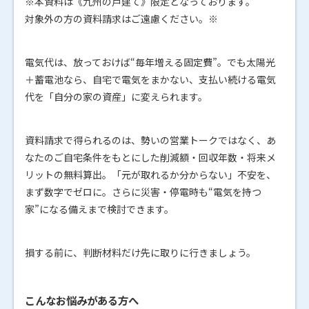
※本資料は《九州の戸建て》限定となっております。
対象外の方の資料請求はご遠慮ください。※
電気代は、放っておけば“毎年増える固定費”。でも太陽光
＋蓄電池なら、自宅で電気をまかない、支払い続ける電気
代を「自分の家の資産」に変えられます。
資料請求で得られるのは、勢いの営業トークではなく、あ
なたのご自宅条件をもとにした削減額・回収年数・将来メ
リットの無料算出。「元が取れるか分からない」不安を、
まず数字でゼロに。さらに災害・停電時も“電気を持つ
家”になる備えまで検討できます。
損する前に、判断材料だけ先に取りに行きましょう。
こんなお悩みがある方へ