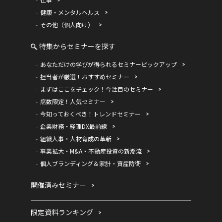
健康・メンタルヘルス
その他（個人向け）
特集からセミナーを探す
あなただけの学びが得られるセミナーピックアップ
担当者が厳選！おすすめセミナー
まずはここをチェック！今注目のセミナー
席数限定！人気セミナー
今知っておくべき！トレンドセミナー
企業財務・経理DX最前線
組織人事・人材育成の革新
事業拡大・M&A・不動産投資の新潮流
個人ブランディング＆家計・資産防衛
開催済みセミナー
限定資料ランキング